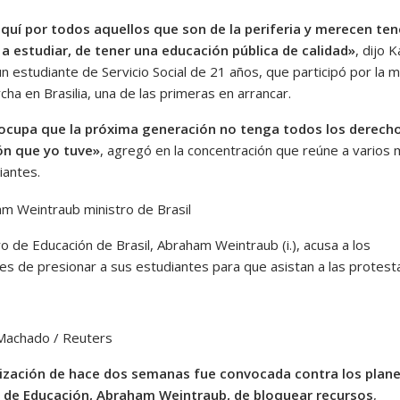
quí por todos aquellos que son de la periferia y merecen ten
a estudiar, de tener una educación pública de calidad»
, dijo K
n estudiante de Servicio Social de 21 años, que participó por la 
cha en Brasilia, una de las primeras en arrancar.
ocupa que la próxima generación no tenga todos los derecho
ón que yo tuve»
, agregó en la concentración que reúne a varios 
iantes.
ro de Educación de Brasil, Abraham Weintraub (i.), acusa a los
es de presionar a sus estudiantes para que asistan a las protest
Machado / Reuters
ización de hace dos semanas fue convocada contra los plane
 de Educación, Abraham Weintraub, de bloquear recursos
,