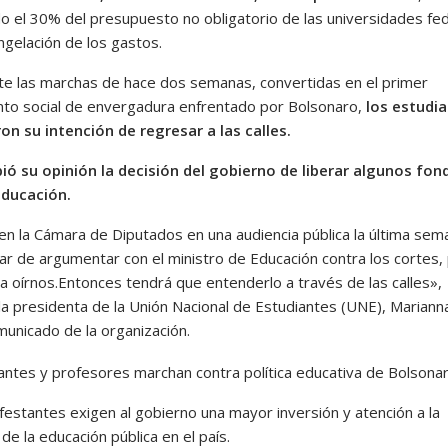
do el 30% del presupuesto no obligatorio de las universidades fe
ngelación de los gastos.
te las marchas de hace dos semanas, convertidas en el primer
to social de envergadura enfrentado por Bolsonaro,
los estudi
on su intención de regresar a las calles.
ó su opinión la decisión del gobierno de liberar algunos fon
educación.
en la Cámara de Diputados en una audiencia pública la última sem
tar de argumentar con el ministro de Educación contra los cortes,
za oírnos.Entonces tendrá que entenderlo a través de las calles»,
la presidenta de la Unión Nacional de Estudiantes (UNE), Mariann
municado de la organización.
festantes exigen al gobierno una mayor inversión y atención a la
 de la educación pública en el país.