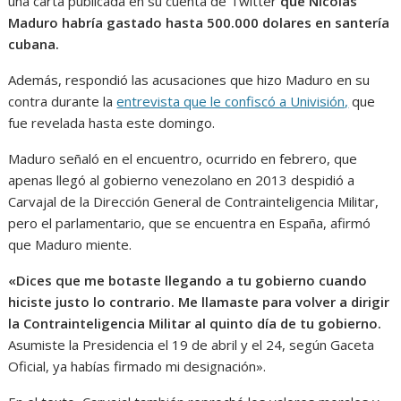
una carta publicada en su cuenta de Twitter
que Nicolás
Maduro habría gastado hasta 500.000 dolares en santería
cubana.
Además, respondió las acusaciones que hizo Maduro en su
contra durante la
entrevista que le confiscó a Univisión,
que
fue revelada hasta este domingo.
Maduro señaló en el encuentro, ocurrido en febrero, que
apenas llegó al gobierno venezolano en 2013 despidió a
Carvajal de la Dirección General de Contrainteligencia Militar,
pero el parlamentario, que se encuentra en España, afirmó
que Maduro miente.
«Dices que me botaste llegando a tu gobierno cuando
hiciste justo lo contrario. Me llamaste para volver a dirigir
la Contrainteligencia Militar al quinto día de tu gobierno.
Asumiste la Presidencia el 19 de abril y el 24, según Gaceta
Oficial, ya habías firmado mi designación».