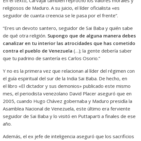
En el texto, Carvajal también reprochó los valores morales y
religiosos de Maduro. A su juicio, el líder oficialista «es
seguidor de cuanta creencia se le pasa por el frente”.
“Eres un devoto santero, seguidor de Sai Baba y quién sabe
de qué otra religión.
Supongo que de alguna manera debes
canalizar en tu interior las atrocidades que has cometido
contra el pueblo de Venezuela
(…); la gente debería saber
que tu padrino de santería es Carlos Osorio.”
Y no es la primera vez que relacionan al líder del régimen con
el guía espiritual del sur de la India Sai Baba. De hecho, en
el libro «El dictador y sus demonios» publicado este mismo
mes, el periodista venezolano David Placer aseguró que en
2005, cuando Hugo Chávez gobernaba y Maduro presidía la
Asamblea Nacional de Venezuela, este último era ferviente
seguidor de Sai Baba y lo visitó en Puttaparti a finales de ese
año.
Además, el ex jefe de inteligencia aseguró que los sacrificios