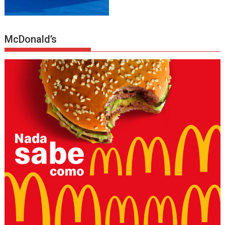
McDonald’s