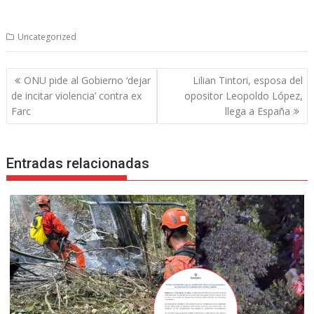
Uncategorized
Navegación
ONU pide al Gobierno ‘dejar
Lilian Tintori, esposa del
de
de incitar violencia’ contra ex
opositor Leopoldo López,
entradas
Farc
llega a España
Entradas relacionadas