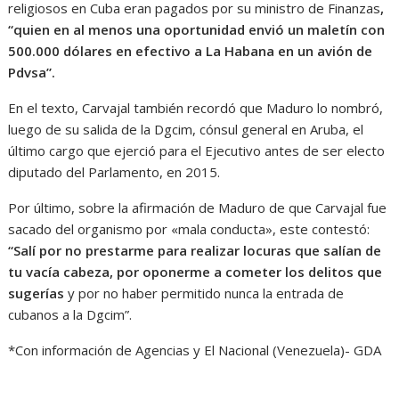
religiosos en Cuba eran pagados por su ministro de Finanzas
,
“quien en al menos una oportunidad envió un maletín con
500.000 dólares en efectivo a La Habana en un avión de
Pdvsa”.
En el texto, Carvajal también recordó que Maduro lo nombró,
luego de su salida de la Dgcim, cónsul general en Aruba, el
último cargo que ejerció para el Ejecutivo antes de ser electo
diputado del Parlamento, en 2015.
Por último, sobre la afirmación de Maduro de que Carvajal fue
sacado del organismo por «mala conducta», este contestó:
“Salí por no prestarme para realizar locuras que salían de
tu vacía cabeza, por oponerme a cometer los delitos que
sugerías
y por no haber permitido nunca la entrada de
cubanos a la Dgcim”.
*Con información de Agencias y El Nacional (Venezuela)- GDA