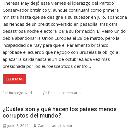
Theresa May dejó este viernes el liderazgo del Partido
Conservador británico y, aunque continuará como primera
ministra hasta que se designe a su sucesor en julio, abandona
las riendas de un brexit convertido en pesadilla, tras otra
desastrosa noche electoral para su formación. El Reino Unido
debía abandonar la Unión Europea el 29 de marzo, pero la
incapacidad de May para que el Parlamento británico
aprobase el acuerdo que negoció con Bruselas la obligó a
aplazar la salida hasta el 31 de octubre.Cada vez más
presionada por los euroescépticos dentro…
LEER MÁS
Uncategorized
Deja un comentario
¿Cuáles son y qué hacen los países menos
corruptos del mundo?
junio 8, 2019
Cadenaradialtricolor