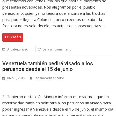
que tenemos con Venezuela, sin que hasta el momento se
presenten novedades. Nos alegramos por el pueblo
venezolano, quien ya no tendrá que lanzarse a las trochas
para poder llegar a Colombia, pero creemos que abrir la
frontera no es solo decirlo, es actuar en consecuencia y…
LEER MÁS
Uncategorized
Deja un comentario
Venezuela también pedirá visado a los
peruanos desde el 15 de junio
junio 8, 2019
Cadenaradialtricolor
El Gobierno de Nicolás Maduro informó este viernes que en
reciprocidad también solicitará a los peruanos un visado para
poder ingresar a Venezuela desde el 15 de junio, el mismo día
en que los venezolanos empezarán a necesitar visa para