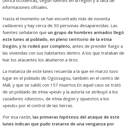
(África occidental), según fuentes en la región y a falta de
informaciones oficiales.
Hasta el momento se han encontrado más de noventa
cadáveres y hay cerca de 30 personas desaparecidas. Las
fuentes señalaron que
un grupo de hombres armados llegó
este lunes al poblado, en pleno territorio de la etnia
Dogón, y lo rodeó por completo,
antes de prender fuego a
las viviendas con sus habitantes dentro. A los que trataban de
huir los atacantes los abatieron a tiros.
La matanza de este lunes recuerda a la que en marzo tuvo
lugar en el poblado de Ogossagou, también en el centro de
Malí, y que se saldó con 157 muertos.En aquel caso se trató
de un poblado de etnia «peul» y la autoría se atribuyó a los
cazadores «donzos», de etnia dogon y opuestos a los
«peuls» por el control de las tierras.
Por esa razón,
las primeras hipótesis del ataque de este
lunes indican que pudo tratarse de una venganza por