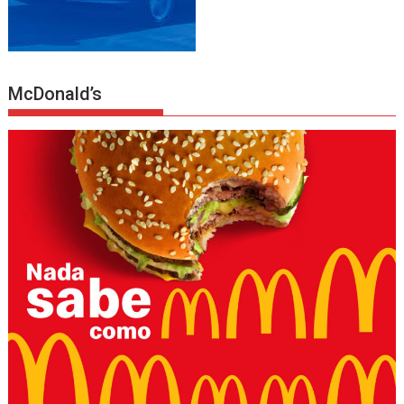
McDonald’s