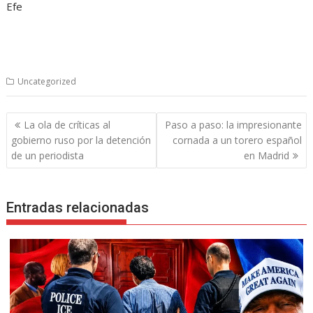
Efe
Uncategorized
Navegación
La ola de críticas al
Paso a paso: la impresionante
de
gobierno ruso por la detención
cornada a un torero español
entradas
de un periodista
en Madrid
Entradas relacionadas