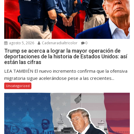
agosto 5, 2026
Cadenaradialtricolor
0
Trump se acerca a lograr la mayor operación de
deportaciones de la historia de Estados Unidos: así
están las cifras
LEA TAMBIÉN El nuevo incremento confirma que la ofensiva
migratoria sigue acelerándose pese a las crecientes...
Uncategorized