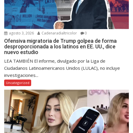
agosto 3, 2026
Cadenaradialtricolor
0
Ofensiva migratoria de Trump golpea de forma
desproporcionada a los latinos en EE. UU., dice
nuevo estudio
LEA TAMBIÉN El informe, divulgado por la Liga de
Ciudadanos Latinoamericanos Unidos (LULAC), no incluye
investigaciones...
Uncategorized