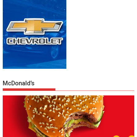
McDonald’s