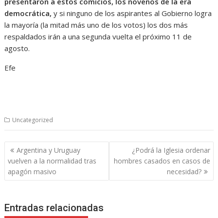
presentaron a estos comicios, los novenos de la era
democrática,
y si ninguno de los aspirantes al Gobierno logra
la mayoría (la mitad más uno de los votos) los dos más
respaldados irán a una segunda vuelta el próximo 11 de
agosto.
Efe
Uncategorized
Navegación
Argentina y Uruguay
¿Podrá la Iglesia ordenar
de
vuelven a la normalidad tras
hombres casados en casos de
entradas
apagón masivo
necesidad?
Entradas relacionadas