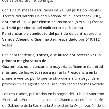
que se celebraron el domingo.
Con 17.135 mesas escrutadas de 21.099 (el 81 por ciento),
Torres, del partido Unidad Nacional de la Esperanza (UNE),
obtiene el 24,37 por ciento de los votos (875.991) frente
al 14,46 por ciento del exdirector del Sistema
Penitenciario y candidato del partido de centroderecha
Vamos, Alejandro Giammattei, respaldado por 519.812
votos.
Con esta tendencia
, Torres, que busca por tercera vez la
primera magistratura de
Guatemala, no alcanzaría la mayoría suficiente (la mitad
más uno de los votos) para ganar la Presidencia en la
primera vuelta
, por lo que tendría que ir a una segunda el
próximo 11 de agosto con el segundo candidato más votado.
Los resultados, publicados en la página del Tribunal Supremo
Electoral, señalan que siguiendo a Giammattei está el exjefe
de Gabinete de la Secretaría General de la Organización de las