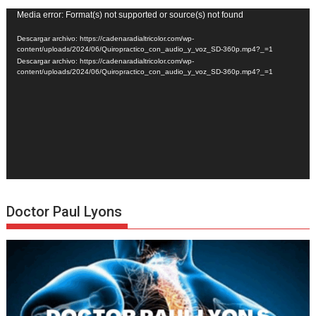
Reproductor
Media error: Format(s) not supported or source(s) not found
de
Descargar archivo: https://cadenaradialtricolor.com/wp-
vídeo
content/uploads/2024/06/Quiropractico_con_audio_y_voz_SD-360p.mp4?_=1
Descargar archivo: https://cadenaradialtricolor.com/wp-
content/uploads/2024/06/Quiropractico_con_audio_y_voz_SD-360p.mp4?_=1
Doctor Paul Lyons