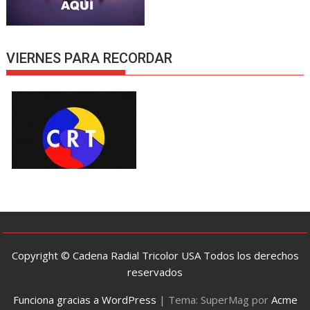
VIERNES PARA RECORDAR
Copyright © Cadena Radial Tricolor USA Todos los derechos
reservados
Funciona gracias a WordPress
|
Tema: SuperMag por
Acme