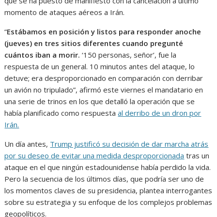
que se ha puesto de manifiesto con la cancelación a último
momento de ataques aéreos a Irán.
“
Estábamos en posición y listos para responder anoche
(jueves) en tres sitios diferentes cuando pregunté
cuántos iban a morir.
‘150 personas, señor’, fue la
respuesta de un general. 10 minutos antes del ataque, lo
detuve; era desproporcionado en comparación con derribar
un avión no tripulado”, afirmó este viernes el mandatario en
una serie de trinos en los que detalló la operación que se
había planificado como respuesta
al derribo de un dron por
Irán.
Un día antes,
Trump justificó su decisión de dar marcha atrás
por su deseo de evitar una medida desproporcionada
tras un
ataque en el que ningún estadounidense había perdido la vida.
Pero la secuencia de los últimos días, que podría ser uno de
los momentos claves de su presidencia, plantea interrogantes
sobre su estrategia y su enfoque de los complejos problemas
geopolíticos.