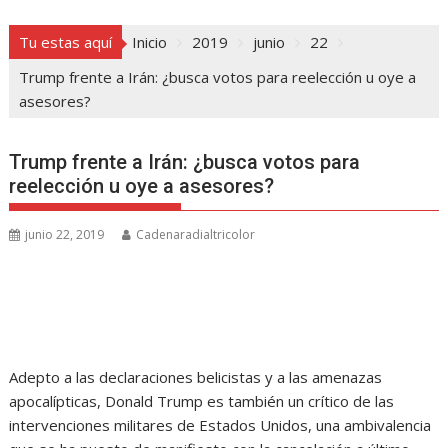
Tu estas aquí
Inicio
2019
junio
22
Trump frente a Irán: ¿busca votos para reelección u oye a
asesores?
Trump frente a Irán: ¿busca votos para
reelección u oye a asesores?
junio 22, 2019
Cadenaradialtricolor
Adepto a las declaraciones belicistas y a las amenazas
apocalípticas, Donald Trump es también un crítico de las
intervenciones militares de Estados Unidos, una ambivalencia