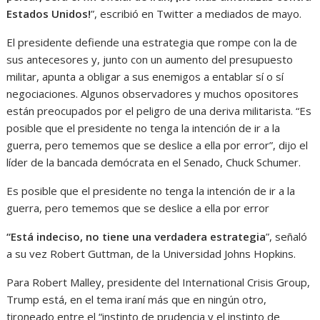
Estados Unidos!
”, escribió en Twitter a mediados de mayo.
El presidente defiende una estrategia que rompe con la de
sus antecesores y, junto con un aumento del presupuesto
militar, apunta a obligar a sus enemigos a entablar sí o sí
negociaciones. Algunos observadores y muchos opositores
están preocupados por el peligro de una deriva militarista. “Es
posible que el presidente no tenga la intención de ir a la
guerra, pero tememos que se deslice a ella por error”, dijo el
líder de la bancada demócrata en el Senado, Chuck Schumer.
Es posible que el presidente no tenga la intención de ir a la
guerra, pero tememos que se deslice a ella por error
“Está indeciso, no tiene una verdadera estrategia
”, señaló
a su vez Robert Guttman, de la Universidad Johns Hopkins.
Para Robert Malley, presidente del International Crisis Group,
Trump está, en el tema iraní más que en ningún otro,
tironeado entre el “instinto de prudencia y el instinto de