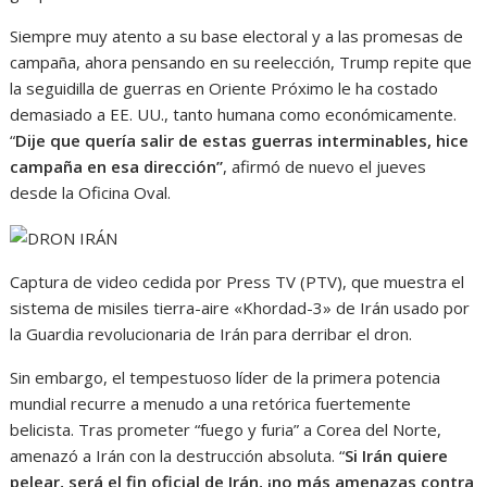
Siempre muy atento a su base electoral y a las promesas de
campaña, ahora pensando en su reelección, Trump repite que
la seguidilla de guerras en Oriente Próximo le ha costado
demasiado a EE. UU., tanto humana como económicamente.
“
Dije que quería salir de estas guerras interminables, hice
campaña en esa dirección”
, afirmó de nuevo el jueves
desde la Oficina Oval.
Captura de video cedida por Press TV (PTV), que muestra el
sistema de misiles tierra-aire «Khordad-3» de Irán usado por
la Guardia revolucionaria de Irán para derribar el dron.
Sin embargo, el tempestuoso líder de la primera potencia
mundial recurre a menudo a una retórica fuertemente
belicista. Tras prometer “fuego y furia” a Corea del Norte,
amenazó a Irán con la destrucción absoluta. “
Si Irán quiere
pelear, será el fin oficial de Irán, ¡no más amenazas contra