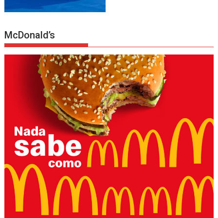
McDonald’s