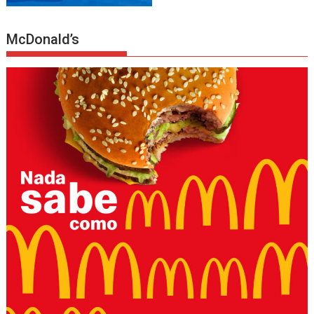
McDonald’s