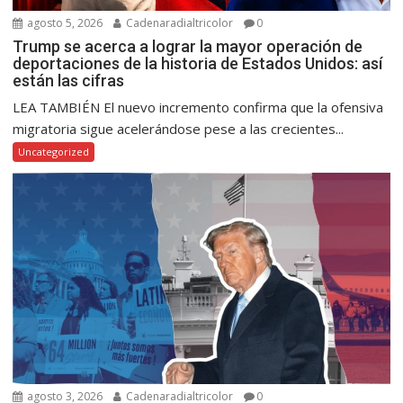
agosto 5, 2026
Cadenaradialtricolor
0
Trump se acerca a lograr la mayor operación de
deportaciones de la historia de Estados Unidos: así
están las cifras
LEA TAMBIÉN El nuevo incremento confirma que la ofensiva
migratoria sigue acelerándose pese a las crecientes...
Uncategorized
agosto 3, 2026
Cadenaradialtricolor
0