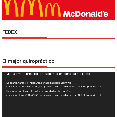
FEDEX
El mejor quiropráctico
Reproductor
Media error: Format(s) not supported or source(s) not found
de
Descargar archivo: https://cadenaradialtricolor.com/wp-
vídeo
content/uploads/2024/06/Quiropractico_con_audio_y_voz_SD-360p.mp4?_=1
Descargar archivo: https://cadenaradialtricolor.com/wp-
content/uploads/2024/06/Quiropractico_con_audio_y_voz_SD-360p.mp4?_=1