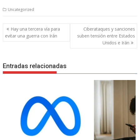
Uncategorized
Navegación
Hay una tercera vía para
Ciberataques y sanciones
de
evitar una guerra con Irán
suben tensión entre Estados
entradas
Unidos e Irán
Entradas relacionadas