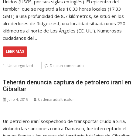
Unidos (USGS, por sus siglas en inglés). El epicentro del
temblor, que se registró a las 10.33 horas locales (17.33
GMT) a una profundidad de 8,7 kilómetros, se situó en los
alrededores de Ridgecrest, una localidad situada unos 250
kilómetros al norte de Los Ángeles (EE. UU.). Numerosos
ciudadanos del…
LEER MÁS
Uncategorized
Deja un comentario
Teherán denuncia captura de petrolero iraní en
Gibraltar
julio 4, 2019
Cadenaradialtricolor
Un petrolero iraní sospechoso de transportar crudo a Siria,
violando las sanciones contra Damasco, fue interceptado el
jueves frente a las costas del territorio británico de Gibraltar,