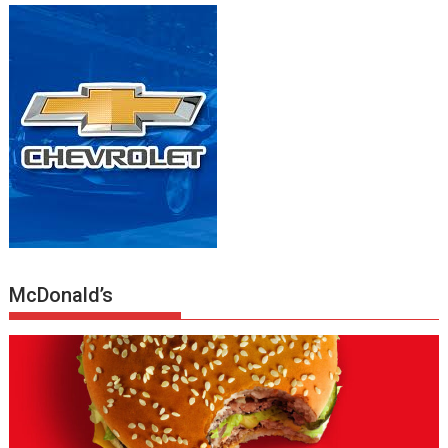
McDonald’s