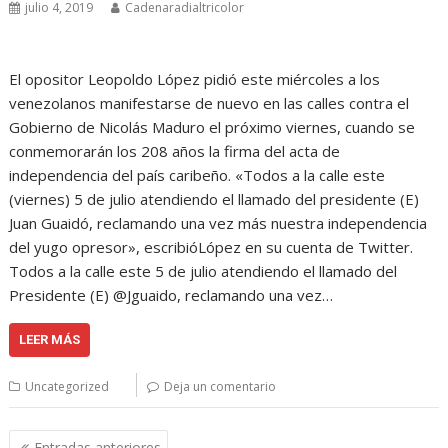
julio 4, 2019
Cadenaradialtricolor
El opositor Leopoldo López pidió este miércoles a los
venezolanos manifestarse de nuevo en las calles contra el
Gobierno de Nicolás Maduro el próximo viernes, cuando se
conmemorarán los 208 años la firma del acta de
independencia del país caribeño. «Todos a la calle este
(viernes) 5 de julio atendiendo el llamado del presidente (E)
Juan Guaidó, reclamando una vez más nuestra independencia
del yugo opresor», escribióLópez en su cuenta de Twitter.
Todos a la calle este 5 de julio atendiendo el llamado del
Presidente (E) @Jguaido, reclamando una vez…
LEER MÁS
Uncategorized
Deja un comentario
Navegación
Entradas anteriores