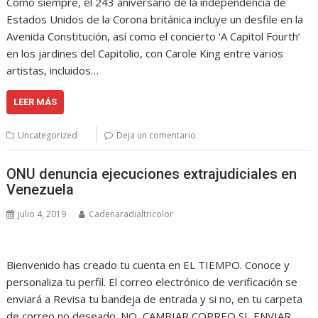
Como siempre, el 243 aniversario de la independencia de
Estados Unidos de la Corona británica incluye un desfile en la
Avenida Constitución, así como el concierto ‘A Capitol Fourth’
en los jardines del Capitolio, con Carole King entre varios
artistas, incluidos…
LEER MÁS
Uncategorized
Deja un comentario
ONU denuncia ejecuciones extrajudiciales en
Venezuela
julio 4, 2019
Cadenaradialtricolor
Bienvenido has creado tu cuenta en EL TIEMPO. Conoce y
personaliza tu perfil. El correo electrónico de verificación se
enviará a Revisa tu bandeja de entrada y si no, en tu carpeta
de correo no deseado. NO, CAMBIAR CORREO SI, ENVIAR