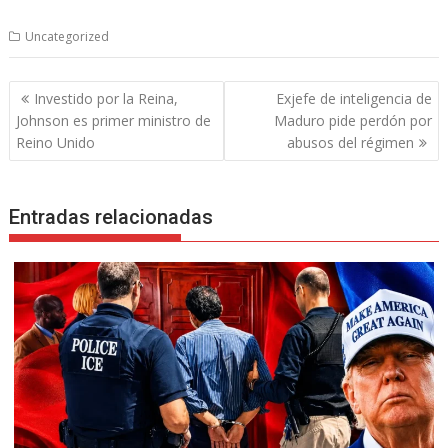
Uncategorized
Navegación
Investido por la Reina,
Exjefe de inteligencia de
de
Johnson es primer ministro de
Maduro pide perdón por
entradas
Reino Unido
abusos del régimen
Entradas relacionadas