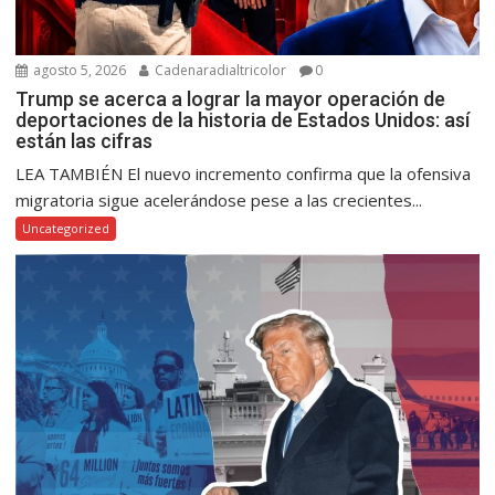
agosto 5, 2026
Cadenaradialtricolor
0
Trump se acerca a lograr la mayor operación de
deportaciones de la historia de Estados Unidos: así
están las cifras
LEA TAMBIÉN El nuevo incremento confirma que la ofensiva
migratoria sigue acelerándose pese a las crecientes...
Uncategorized