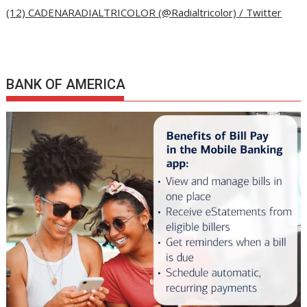
(12) CADENARADIALTRICOLOR (@Radialtricolor) / Twitter
BANK OF AMERICA