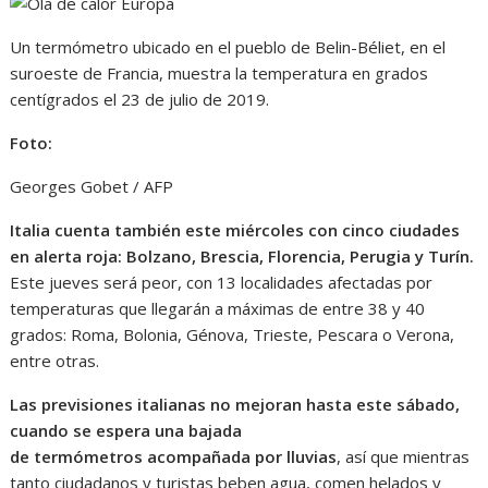
Un termómetro ubicado en el pueblo de Belin-Béliet, en el
suroeste de Francia, muestra la temperatura en grados
centígrados el 23 de julio de 2019.
Foto:
Georges Gobet / AFP
Italia cuenta también este miércoles con cinco ciudades
en alerta roja: Bolzano, Brescia, Florencia, Perugia y Turín.
Este jueves será peor, con 13 localidades afectadas por
temperaturas que llegarán a máximas de entre 38 y 40
grados: Roma, Bolonia, Génova, Trieste, Pescara o Verona,
entre otras.
Las previsiones italianas no mejoran hasta este sábado,
cuando se espera una bajada
de termómetros acompañada por lluvias
, así que mientras
tanto ciudadanos y turistas beben agua, comen helados y