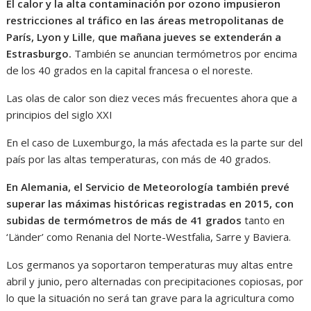
El calor y la alta contaminación por ozono impusieron
restricciones al tráfico en las áreas metropolitanas de
París, Lyon y Lille
,
que mañana jueves se extenderán a
Estrasburgo.
También se anuncian termómetros por encima
de los 40 grados en la capital francesa o el noreste.
Las olas de calor son diez veces más frecuentes ahora que a
principios del siglo XXI
En el caso de Luxemburgo, la más afectada es la parte sur del
país por las altas temperaturas, con más de 40 grados.
En Alemania, el Servicio de Meteorología también prevé
superar las máximas históricas registradas en 2015, con
subidas de termómetros de más de 41 grados
tanto en
‘Länder’ como Renania del Norte-Westfalia, Sarre y Baviera.
Los germanos ya soportaron temperaturas muy altas entre
abril y junio, pero alternadas con precipitaciones copiosas, por
lo que la situación no será tan grave para la agricultura como