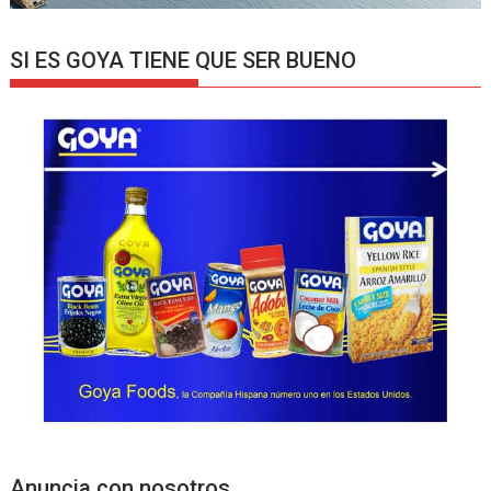
SI ES GOYA TIENE QUE SER BUENO
Anuncia con nosotros