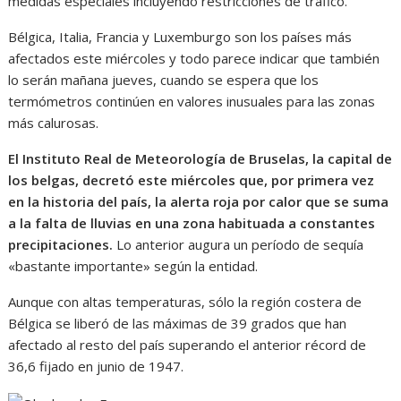
medidas especiales incluyendo restricciones de tráfico.
Bélgica, Italia, Francia y Luxemburgo son los países más
afectados este miércoles y todo parece indicar que también
lo serán mañana jueves, cuando se espera que los
termómetros continúen en valores inusuales para las zonas
más calurosas.
El Instituto Real de Meteorología de Bruselas, la capital de
los belgas, decretó este miércoles que, por primera vez
en la historia del país, la alerta roja por calor que se suma
a la falta de lluvias en una zona habituada a constantes
precipitaciones.
Lo anterior augura un período de sequía
«bastante importante» según la entidad.
Aunque con altas temperaturas, sólo la región costera de
Bélgica se liberó de las máximas de 39 grados que han
afectado al resto del país superando el anterior récord de
36,6 fijado en junio de 1947.