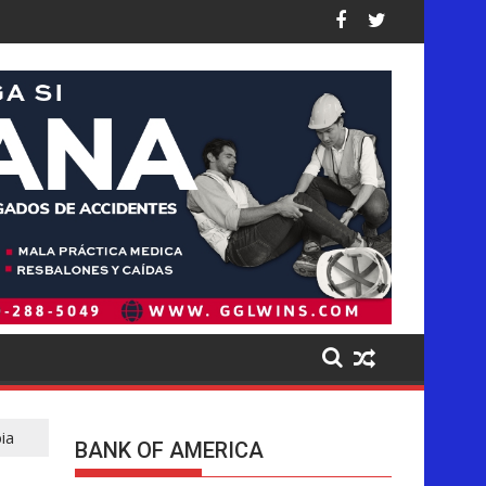
ños causados a los niños en sus plataformas
ayor operación de deportaciones de la historia de Estados Unido
Ofensiva migratoria de Trump golpe
ia
BANK OF AMERICA