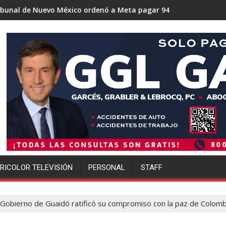
México ordenó a Meta pagar 942 millones de dólares por los da
Trump se acerca a lograr la m
RICOLOR TELEVISIÓN
PERSONAL
STAFF
Gobierno de Guaidó ratificó su compromiso con la paz de Colomb