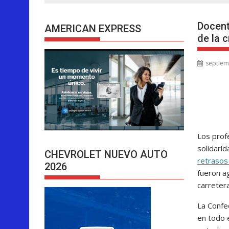
Docent
AMERICAN EXPRESS
de la c
septiem
Los prof
solidari
CHEVROLET NUEVO AUTO
retrasos
2026
fueron a
carretera
La Confe
en todo 