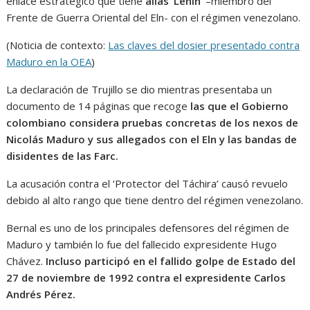
enlace estratégico que tiene
alias ‘Lenin’
–miembro del
Frente de Guerra Oriental del Eln- con el régimen venezolano.
(Noticia de contexto:
Las claves del dosier presentado contra
Maduro en la OEA
)
La declaración de Trujillo se dio mientras presentaba un
documento de 14 páginas que recoge
las que el Gobierno
colombiano considera pruebas concretas de los nexos de
Nicolás Maduro y sus allegados con el Eln y las bandas de
disidentes de las Farc.
La acusación contra el ‘Protector del Táchira’ causó revuelo
debido al alto rango que tiene dentro del régimen venezolano.
Bernal es uno de los principales defensores del régimen de
Maduro y también lo fue del fallecido expresidente Hugo
Chávez.
Incluso participó en el fallido golpe de Estado del
27 de noviembre de 1992 contra el expresidente Carlos
Andrés Pérez.