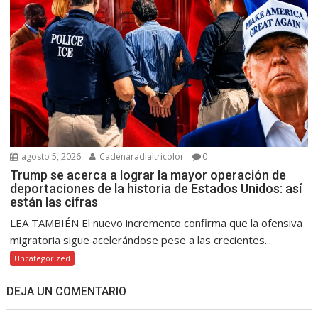
agosto 5, 2026
Cadenaradialtricolor
0
Trump se acerca a lograr la mayor operación de
deportaciones de la historia de Estados Unidos: así
están las cifras
LEA TAMBIÉN El nuevo incremento confirma que la ofensiva
migratoria sigue acelerándose pese a las crecientes...
Uncategorized
DEJA UN COMENTARIO