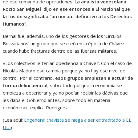
de ese comando de operaciones.
La analista venezolana
Rocío San Miguel dijo en ese entonces a El Nacional que
la fusión significaba “un nocaut definitivo a los Derechos
Humanos”.
Bernal fue, además, uno de los gestores de los ‘Círculos
Bolivarianos’ un grupo que se creó en la época de Chávez
cuando hubo fracturas dentro de las fuerzas militares.
«Los colectivos le tenían obediencia a Chávez. Con el caso de
Nicolás Maduro eso cambia porque ya no hay ese nivel de
control. Por el contrario,
esos grupos empiezan a actuar de
forma delincuencial
, sobretodo porque la economía se
empieza a deteriorar y ya no podían recibir las dádivas que
les daba el Gobierno antes, sobre todo en materia
económica», explica Rodríguez.
(Lea aquí:
Exgeneral chavista se niega a ser extraditado a EE.
UU.
)