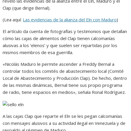
reveló las evidencias de la alianza entre el Eln, Maduro y el
Clap (que dirige Bernal).
(Lea aquí:
Las evidencias de la alianza del Eln con Maduro
)
El artículo da cuenta de fotografías y testimonios que detallan
cómo las cajas de alimentos del Clap tienen calcomanías
alusivas a los ‘elenos’ y que suelen ser repartidas por los
mismos miembros de esa guerrilla.
«Nicolás Maduro le permite ascender a Freddy Bernal a
controlar todos los comités de abastecimiento local (Comité
Local de Abastecimiento y Producción Clap). De hecho, dentro
de las mismas dinámicas, Bernal tiene sus propio programa
de radio, tiene espacios en medios», señala Ronal Rodríguez.
A las cajas Clap que reparte el Eln se les pegan calcomanías
con mensajes alusivos a su actividad ilegal en Venezuela y de
respaldo al régimen de Maduro.