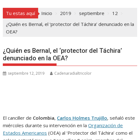
Tu estas aquí
Inicio
2019
septiembre
12
¿Quién es Bernal, el ‘protector del Táchira’ denunciado en la
OEA?
¿Quién es Bernal, el ‘protector del Táchira’
denunciado en la OEA?
septiembre 12, 2019
Cadenaradialtricolor
El canciller de
Colombia
,
Carlos Holmes Trujillo
, señaló este
miércoles durante su intervención en la
Organización de
Estados Americanos
(OEA) al ‘Protector del Táchira’ como el