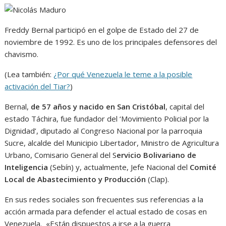
Freddy Bernal participó en el golpe de Estado del 27 de
noviembre de 1992. Es uno de los principales defensores del
chavismo.
(Lea también:
¿Por qué Venezuela le teme a la posible
activación del Tiar?
)
Bernal,
de 57 años y nacido en San Cristóbal
, capital del
estado Táchira, fue fundador del ‘Movimiento Policial por la
Dignidad’, diputado al Congreso Nacional por la parroquia
Sucre, alcalde del Municipio Libertador, Ministro de Agricultura
Urbano, Comisario General del S
ervicio Bolivariano de
Inteligencia
(Sebín) y, actualmente, Jefe Nacional del
Comité
Local de Abastecimiento y Producción
(Clap).
En sus redes sociales son frecuentes sus referencias a la
acción armada para defender el actual estado de cosas en
Venezuela. «Están dispuestos a irse a la guerra