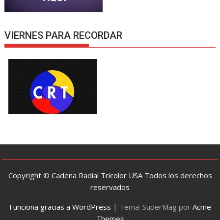
VIERNES PARA RECORDAR
Copyright © Cadena Radial Tricolor USA Todos los derechos
reservados
Funciona gracias a WordPress
|
Tema: SuperMag por
Acme
Themes