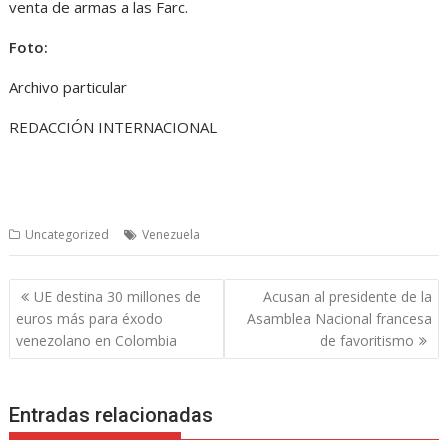
venta de armas a las Farc.
Foto:
Archivo particular
REDACCIÓN INTERNACIONAL
Uncategorized
Venezuela
Navegación
UE destina 30 millones de
Acusan al presidente de la
de
euros más para éxodo
Asamblea Nacional francesa
entradas
venezolano en Colombia
de favoritismo
Entradas relacionadas