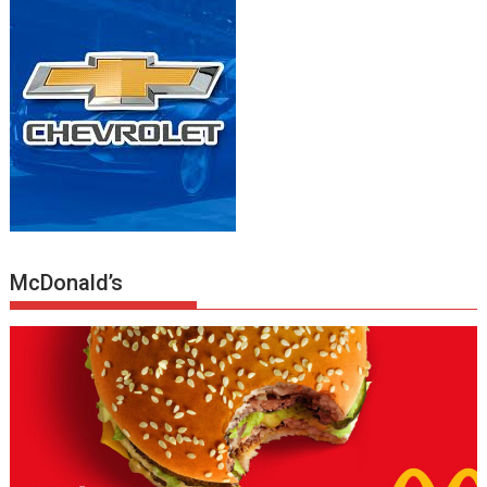
McDonald’s