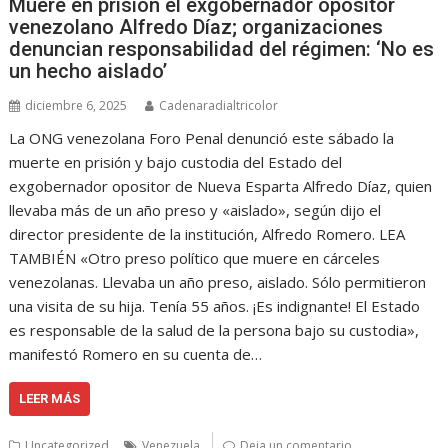
Muere en prisión el exgobernador opositor
venezolano Alfredo Díaz; organizaciones
denuncian responsabilidad del régimen: ‘No es
un hecho aislado’
diciembre 6, 2025
Cadenaradialtricolor
La ONG venezolana Foro Penal denunció este sábado la
muerte en prisión y bajo custodia del Estado del
exgobernador opositor de Nueva Esparta Alfredo Díaz, quien
llevaba más de un año preso y «aislado», según dijo el
director presidente de la institución, Alfredo Romero. LEA
TAMBIÉN «Otro preso político que muere en cárceles
venezolanas. Llevaba un año preso, aislado. Sólo permitieron
una visita de su hija. Tenía 55 años. ¡Es indignante! El Estado
es responsable de la salud de la persona bajo su custodia»,
manifestó Romero en su cuenta de…
LEER MÁS
Uncategorized
Venezuela
Deja un comentario