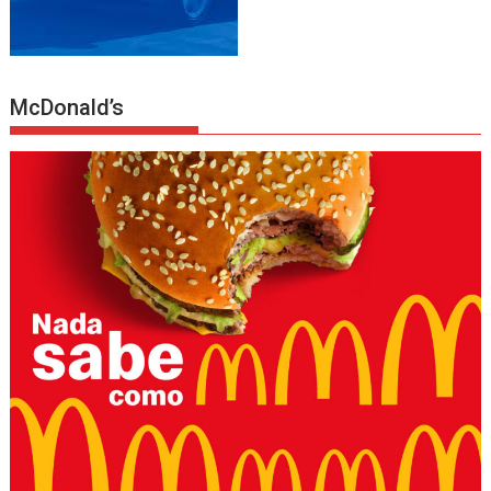
McDonald’s