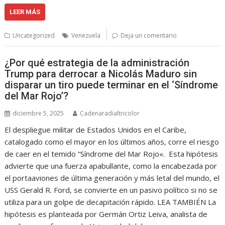
LEER MÁS
Uncategorized
Venezuela
Deja un comentario
¿Por qué estrategia de la administración
Trump para derrocar a Nicolás Maduro sin
disparar un tiro puede terminar en el ‘Síndrome
del Mar Rojo’?
diciembre 5, 2025
Cadenaradialtricolor
El despliegue militar de Estados Unidos en el Caribe,
catalogado como el mayor en los últimos años, corre el riesgo
de caer en el temido “Síndrome del Mar Rojo«. Esta hipótesis
advierte que una fuerza apabullante, como la encabezada por
el portaaviones de última generación y más letal del mundo, el
USS Gerald R. Ford, se convierte en un pasivo político si no se
utiliza para un golpe de decapitación rápido. LEA TAMBIÉN La
hipótesis es planteada por Germán Ortiz Leiva, analista de