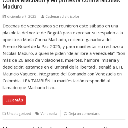
Corina Machado y en protesta contra Nicolás
Maduro
diciembre 7, 2025
Cadenaradialtricolor
Decenas de venezolanos se reunieron este sábado en una
plazoleta del norte de Bogotá para expresar su respaldo a la
opositora María Corina Machado, reciente ganadora del
Premio Nobel de la Paz 2025, y para manifestar su rechazo a
Nicolás Maduro, a quien le piden “dejar libre a Venezuela”. “Son
más de 26 años de violaciones, muertes, hambre, miseria y
desolación; estamos en el umbral de la libertad”, señaló a EFE
Mauricio Vaquero, integrante del Comando con Venezuela en
Colombia. LEA TAMBIÉN La manifestación respondió al
llamado que Machado hizo…
LEER MÁS
Uncategorized
Venezuela
Deja un comentario