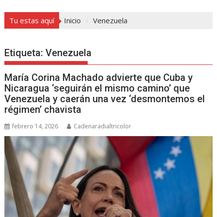
Tu estas aquí
Inicio
Venezuela
Etiqueta:
Venezuela
María Corina Machado advierte que Cuba y
Nicaragua ‘seguirán el mismo camino’ que
Venezuela y caerán una vez ‘desmontemos el
régimen’ chavista
febrero 14, 2026
Cadenaradialtricolor