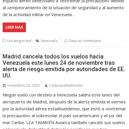
espacio aéreo venezolano a «extremar la precaución» debido
al «empeoramiento de la situación de seguridad y al aumento
de la actividad militar en Venezuela…
LEER MÁS
Uncategorized
Venezuela
Deja un comentario
Madrid cancela todos los vuelos hacia
Venezuela este lunes 24 de noviembre tras
alerta de riesgo emitida por autoridades de EE.
UU.
noviembre 23, 2025
Cadenaradialtricolor
Ningún vuelo con destino a Venezuela saldrá este lunes del
aeropuerto de Madrid, después de la alerta emitida el viernes
por la autoridad aérea estadounidense, que instó a «extremar
la precaución» al sobrevolar el país suramericano y el sur del
mar Caribe. LEA TAMBIÉN Avianca también canceló sus vuelos