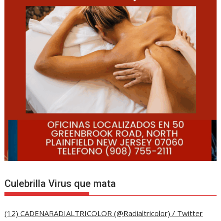
Culebrilla Virus que mata
(12) CADENARADIALTRICOLOR (@Radialtricolor) / Twitter