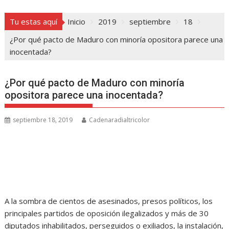
Tu estas aquí
Inicio
2019
septiembre
18
¿Por qué pacto de Maduro con minoría opositora parece una
inocentada?
¿Por qué pacto de Maduro con minoría
opositora parece una inocentada?
septiembre 18, 2019
Cadenaradialtricolor
A la sombra de cientos de asesinados, presos políticos, los
principales partidos de oposición ilegalizados y más de 30
diputados inhabilitados, perseguidos o exiliados, la instalación,