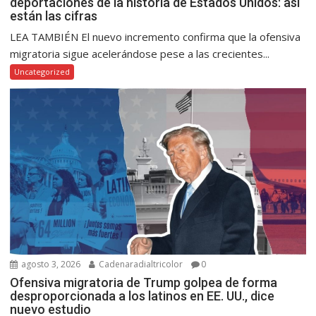
deportaciones de la historia de Estados Unidos: así
están las cifras
LEA TAMBIÉN El nuevo incremento confirma que la ofensiva
migratoria sigue acelerándose pese a las crecientes...
Uncategorized
agosto 3, 2026
Cadenaradialtricolor
0
Ofensiva migratoria de Trump golpea de forma
desproporcionada a los latinos en EE. UU., dice
nuevo estudio