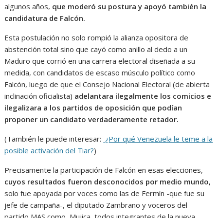
algunos años,
que moderó su postura y apoyó también la
candidatura de Falcón.
Esta postulación no solo rompió la alianza opositora de
abstención total sino que cayó como anillo al dedo a un
Maduro que corrió en una carrera electoral diseñada a su
medida, con candidatos de escaso músculo político como
Falcón, luego de que el Consejo Nacional Electoral (de abierta
inclinación oficialista)
adelantara ilegalmente los comicios e
ilegalizara a los partidos de oposición que podían
proponer un candidato verdaderamente retador.
(También le puede interesar:
¿Por qué Venezuela le teme a la
posible activación del Tiar?
)
Precisamente la participación de Falcón en esas elecciones,
cuyos resultados fueron desconocidos por medio mundo
,
solo fue apoyada por voces como las de Fermín -que fue su
jefe de campaña-, el diputado Zambrano y voceros del
partido MAS como Mujica, todos integrantes de la nueva