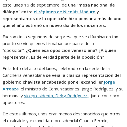
este lunes 16 de septiembre, de
una “mesa nacional de
diálogo” entre
el régimen de Nicolás Maduro
y
representantes de la oposición hizo pensar a más de uno
que el año estrenó un nuevo día de los inocentes.
Fueron cinco segundos de sorpresa que se difuminaron tan
pronto se vio quienes firmaban por parte de la
“oposición”.
¿Quién esa oposición venezolana? ¿A quién
representa? ¿Es de verdad parte de la oposición?
En la foto del acto del lunes, celebrado en la sede de la
Cancillería venezolana
se veía la clásica representación del
gobierno chavista encabezado por el excanciller
Jorge
Arreaza
; el ministro de Comunicaciones, Jorge Rodríguez, y su
hermana y
vicepresidenta, Delcy Rodríguez,
junto con cinco
opositores.
De estos últimos, unos eran menos desconocidos que otros:
el exalcalde y excandidato presidencial Claudio Fermín,