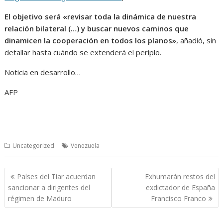
El objetivo será «revisar toda la dinámica de nuestra
relación bilateral (…) y buscar nuevos caminos que
dinamicen la cooperación en todos los planos»
, añadió, sin
detallar hasta cuándo se extenderá el periplo.
Noticia en desarrollo…
AFP
Uncategorized
Venezuela
Navegación
Países del Tiar acuerdan
Exhumarán restos del
de
sancionar a dirigentes del
exdictador de España
entradas
régimen de Maduro
Francisco Franco