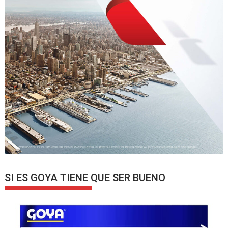
SI ES GOYA TIENE QUE SER BUENO