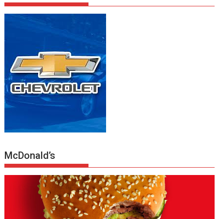
McDonald’s