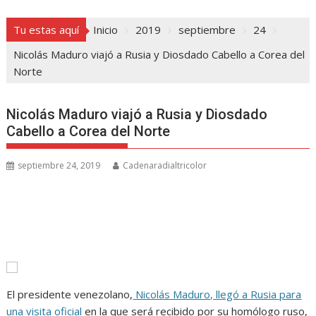
Tu estas aquí
Inicio
2019
septiembre
24
Nicolás Maduro viajó a Rusia y Diosdado Cabello a Corea del
Norte
Nicolás Maduro viajó a Rusia y Diosdado
Cabello a Corea del Norte
septiembre 24, 2019
Cadenaradialtricolor
El presidente venezolano,
Nicolás Maduro, llegó a Rusia para
una visita oficial
en la que será recibido por su homólogo ruso,