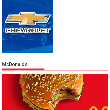
McDonald’s