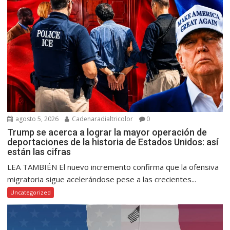
agosto 5, 2026
Cadenaradialtricolor
0
Trump se acerca a lograr la mayor operación de
deportaciones de la historia de Estados Unidos: así
están las cifras
LEA TAMBIÉN El nuevo incremento confirma que la ofensiva
migratoria sigue acelerándose pese a las crecientes...
Uncategorized