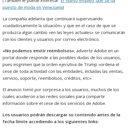
(También le puede interesar:
El ‘nuevo empleo’ que se ha
puesto de moda en Venezuela
)
La compañía adelanta que continuará supervisando
«cuidadosamente la situación» y que en el caso de que se
produzca algún cambio «en las leyes actuales» se comunicarán
con los clientes y usuarios por correo electrónico.
«No podemos emitir reembolsos»
, advierte Adobe en un
portal donde responde a las posibles dudas de los usuarios,
pues esgrimen que la orden ejecutiva de Trump «ordena el
cese de toda actividad con las entidades, incluidas las ventas,
servicio, soporte, reembolsos, créditos, etc».
El anuncio tomó por sorpresa a los usuarios, muchos de los
cuales acudieron a las redes sociales para compartir
información sobre el cese de los servicios de Adobe.
Los usuarios podrán descargar su contenido antes de la
fecha límite accediendo a los siguientes links: