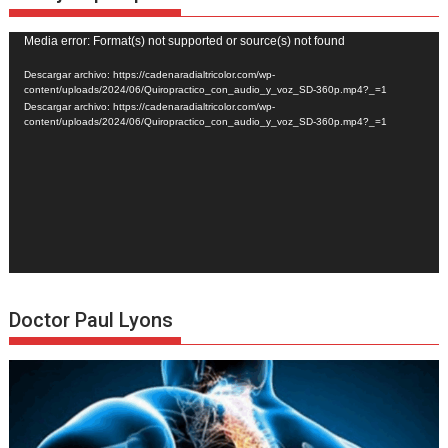
Reproductor
Media error: Format(s) not supported or source(s) not found
de
Descargar archivo: https://cadenaradialtricolor.com/wp-
vídeo
content/uploads/2024/06/Quiropractico_con_audio_y_voz_SD-360p.mp4?_=1
Descargar archivo: https://cadenaradialtricolor.com/wp-
content/uploads/2024/06/Quiropractico_con_audio_y_voz_SD-360p.mp4?_=1
Doctor Paul Lyons