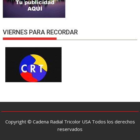
VIERNES PARA RECORDAR
Copyright © Cadena Radial Tricolor USA Todos los derechos
reservados