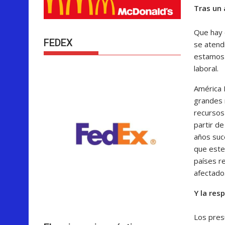
Tras un 
Que hay 
FEDEX
se atend
estamos 
laboral.
América 
grandes 
recursos
partir de
años suc
que este
países r
afectado
Y la res
Los pres