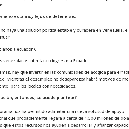
r.
nómeno está muy lejos de detenerse…
no haya una solución política estable y duradera en Venezuela, el 
inuar.
s venezolanos intentando ingresar a Ecuador.
emás, hay que invertir en las comunidades de acogida para erradi
o. Mientras el desempleo no desaparezca habrá motivos de mol
ente, para los locales con necesidades.
ución, entonces, se puede plantear?
orama nos ha permitido aclimatar una nueva solicitud de apoyo
ional que probablemente llegará a cerca de 1.500 millones de dóla
es que estos recursos nos ayuden a desarrollar y afianzar capaci