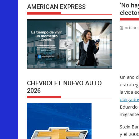
‘No ha
AMERICAN EXPRESS
elector
octubre
Un año d
CHEVROLET NUEVO AUTO
estrategi
2026
la vida 
obligados
Eduardo 
migrante
Stein Ba
y el 200