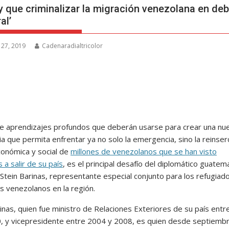
y que criminalizar la migración venezolana en de
al’
 27, 2019
Cadenaradialtricolor
e aprendizajes profundos que deberán usarse para crear una nu
a que permita enfrentar ya no solo la emergencia, sino la reinser
económica y social de
millones de venezolanos que se han visto
 a salir de su país
, es el principal desafío del diplomático guatem
Stein Barinas, representante especial conjunto para los refugiad
s venezolanos en la región.
rinas, quien fue ministro de Relaciones Exteriores de su país ent
0, y vicepresidente entre 2004 y 2008, es quien desde septiembr