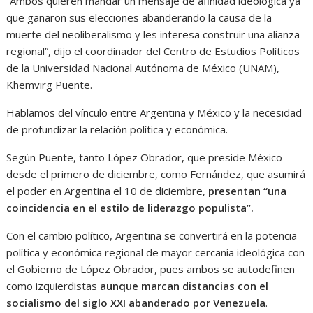
“Ambos quieren mandar un mensaje de afinidad ideológica ya
que ganaron sus elecciones abanderando la causa de la
muerte del neoliberalismo y les interesa construir una alianza
regional”, dijo el coordinador del Centro de Estudios Políticos
de la Universidad Nacional Autónoma de México (UNAM),
Khemvirg Puente.
Hablamos del vínculo entre Argentina y México y la necesidad
de profundizar la relación política y económica.
Según Puente, tanto López Obrador, que preside México
desde el primero de diciembre, como Fernández, que asumirá
el poder en Argentina el 10 de diciembre,
presentan “una
coincidencia en el estilo de liderazgo populista”.
Con el cambio político, Argentina se convertirá en la potencia
política y económica regional de mayor cercanía ideológica con
el Gobierno de López Obrador, pues ambos se autodefinen
como izquierdistas
aunque marcan distancias con el
socialismo del siglo XXI abanderado por Venezuela
.