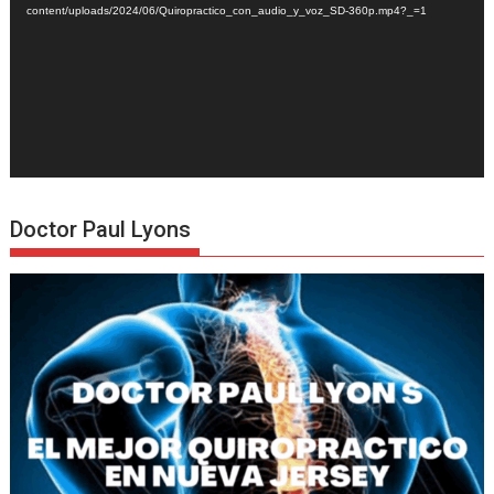
content/uploads/2024/06/Quiropractico_con_audio_y_voz_SD-360p.mp4?_=1
Doctor Paul Lyons