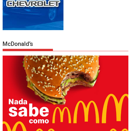
McDonald’s