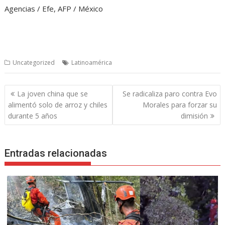
Agencias / Efe, AFP / México
Uncategorized
Latinoamérica
Navegación
La joven china que se
Se radicaliza paro contra Evo
de
alimentó solo de arroz y chiles
Morales para forzar su
entradas
durante 5 años
dimisión
Entradas relacionadas