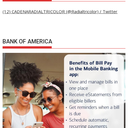
(12) CADENARADIALTRICOLOR (@Radialtricolor) / Twitter
BANK OF AMERICA