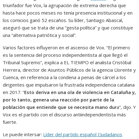
triunfador fue Vox, la agrupación de extrema derecha que
hasta hace pocos meses no tenía presencia institucional y en
los comicios ganó 52 escaños. Su líder, Santiago Abascal,
aseguró que se trata de una “gesta política” y que constituye
una “alternativa patriótica y social”.
Varios factores influyeron en el ascenso de Vox. “El primero
es la sentencia del proceso independentista al que llegó el
Tribunal Supremo”, explica a EL TIEMPO el analista Cristóbal
Herrera, director de Asuntos Públicos de la agencia Llorente y
Cuenca, en referencia a la condena a penas de cárcel a los
dirigentes que impulsaron la frustrada independencia catalana
en 2017. “
Esto deriva en una ola de violencia en Cataluña y,
por lo tanto, genera una reacción por parte de la
población que entiende que se necesita mano dur
a”, dijo. Y
Vox es el partido con el discurso antiindependentista más
fuerte.
Le puede intersar:
Líder del partido español Ciudadanos