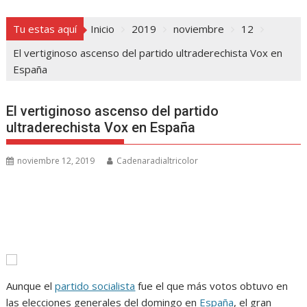
Tu estas aquí
Inicio
2019
noviembre
12
El vertiginoso ascenso del partido ultraderechista Vox en
España
El vertiginoso ascenso del partido
ultraderechista Vox en España
noviembre 12, 2019
Cadenaradialtricolor
Aunque el
partido socialista
fue el que más votos obtuvo en
las elecciones generales del domingo en
España
, el gran