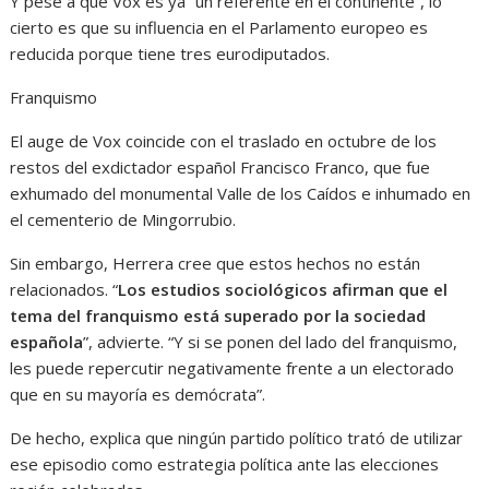
Y pese a que Vox es ya “un referente en el continente”, lo
cierto es que su influencia en el Parlamento europeo es
reducida porque tiene tres eurodiputados.
Franquismo
El auge de Vox coincide con el traslado en octubre de los
restos del exdictador español Francisco Franco, que fue
exhumado del monumental Valle de los Caídos e inhumado en
el cementerio de Mingorrubio.
Sin embargo, Herrera cree que estos hechos no están
relacionados. “
Los estudios sociológicos afirman que el
tema del franquismo está superado por la sociedad
española
”, advierte. “Y si se ponen del lado del franquismo,
les puede repercutir negativamente frente a un electorado
que en su mayoría es demócrata”.
De hecho, explica que ningún partido político trató de utilizar
ese episodio como estrategia política ante las elecciones