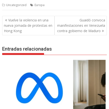
Uncategorized
Europa
Navegación
Vuelve la violencia en una
Guaidó convoca
de
nueva jornada de protestas en
manifestaciones en Venezuela
entradas
Hong Kong
contra gobierno de Maduro
Entradas relacionadas