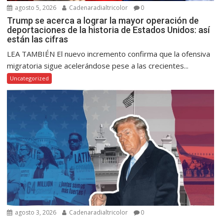
agosto 5, 2026
Cadenaradialtricolor
0
Trump se acerca a lograr la mayor operación de
deportaciones de la historia de Estados Unidos: así
están las cifras
LEA TAMBIÉN El nuevo incremento confirma que la ofensiva
migratoria sigue acelerándose pese a las crecientes...
Uncategorized
agosto 3, 2026
Cadenaradialtricolor
0