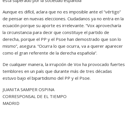
está superado por la sociedad española
Aunque es difícil, aclara que no es imposible ante el “vértigo”
de pensar en nuevas elecciones. Ciudadanos ya no entra en la
ecuación porque su aporte es irrelevante. “Vox aprovecharía
la circunstancia para decir que constituye el partido de
derecha, porque el PP y el Psoe han demostrado que son lo
mismo”, asegura. “Ocurra lo que ocurra, va a querer aparecer
como el gran referente de la derecha española”.
De cualquier manera, la irrupción de Vox ha provocado fuertes
temblores en un país que durante más de tres décadas
estuvo bajo el bipartidismo del PP y el Psoe.
JUANITA SAMPER OSPINA
CORRESPONSAL DE EL TIEMPO
MADRID