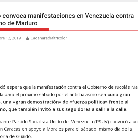
 convoca manifestaciones en Venezuela contra
no de Maduro
re 12, 2019
Cadenaradialtricolor
idó espera que la manifestación contra el Gobierno de Nicolás M
a para el próximo sábado por el antichavismo sea
«una gran
», una «gran demostración» de «fuerza política» frente al
smo, que también invitó a sus seguidores a salir a la calle.
nante Partido Socialista Unido de Venezuela (PSUV) convocó a un
n Caracas en apoyo a Morales para el sábado, mismo día de la
oria de Guaidó.