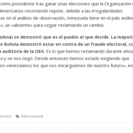
como presidente tras ganar unas elecciones que la Organización
Americanos recomendó repetir, debido a las irregularidades
s en el análisis de observación, Venezuela tiene en el país andin
», un «aliciente» para seguir reclamando un cambio.
olivia) se demostró que es el pueblo el que decide. La mayorí
e Bolivia demostró estar en contra de un fraude electoral, c
a auditoría de la OEA
. Es lo que hemos reclamando durante años
a y se nos negó. Desde entonces hemos estado exigiendo que
os venezolanos los que nos encarguemos de nuestro futuro», ins
orized
Internacional
gación