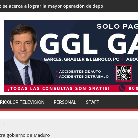
r la mayor operación de deportaciones de la historia de Estados
Ofensiva migratoria de Trump 
RICOLOR TELEVISIÓN
PERSONAL
STAFF
tra gobierno de Maduro