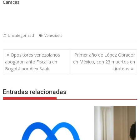
Caracas
Uncategorized
Venezuela
Navegación
Opositores venezolanos
Primer año de López Obrador
de
abogaron ante Fiscalía en
en México, con 23 muertos en
entradas
Bogotá por Alex Saab
tiroteos
Entradas relacionadas