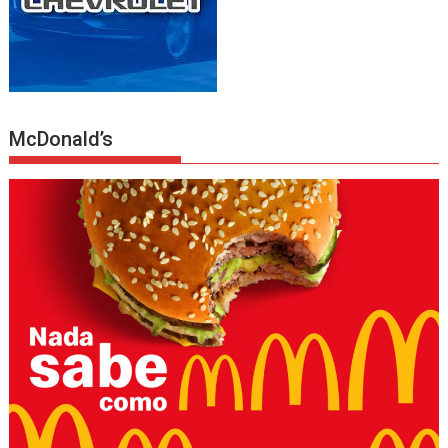
McDonald’s