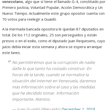
venezolano
, algo que sí tiene el llamado G-4, constituido por
Primero Justicia, Voluntad Popular, Acción Democrática y Un
Nuevo Tiempo. Actualmente este grupo opositor cuenta con
70 votos para reelegir a Guaidó.
A la mermada bancada opositora le quedan 87 diputados en
total. De los 112 originales, 25 son perseguidos y están
presos o en el exilio, como el diputado Juan Requesens, cuyo
juicio debía iniciar esta semana y ahora se espera arranque
este lunes.
No permitiremos que la corrupción de nadie
dañe lo que tanto ha costado construir. En
horas de la tarde, cuando se normalice la
situación del internet en Venezuela, daremos
más información sobre el caso y las medidas
que he decidido tomar. Información
importante. Atentos.
— Juan Guaidó (@jguaido)
December 1, 2019