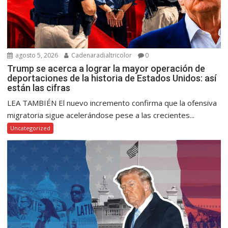
agosto 5, 2026
Cadenaradialtricolor
0
Trump se acerca a lograr la mayor operación de
deportaciones de la historia de Estados Unidos: así
están las cifras
LEA TAMBIÉN El nuevo incremento confirma que la ofensiva
migratoria sigue acelerándose pese a las crecientes...
Uncategorized