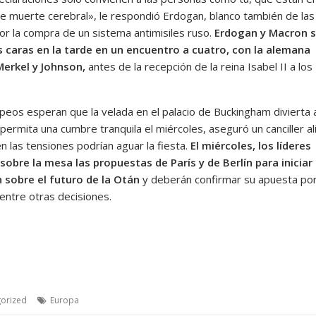
e muerte cerebral», le respondió Erdogan, blanco también de las
por la compra de un sistema antimisiles ruso.
Erdogan y Macron 
s caras en la tarde en un encuentro a cuatro, con la alemana
erkel y Johnson,
antes de la recepción de la reina Isabel II a los
peos esperan que la velada en el palacio de Buckingham divierta 
ermita una cumbre tranquila el miércoles, aseguró un canciller al
n las tensiones podrían aguar la fiesta.
El miércoles, los líderes
sobre la mesa las propuestas de París y de Berlín para iniciar
n sobre el futuro de la Otán
y deberán confirmar su apuesta por
entre otras decisiones.
orized
Europa