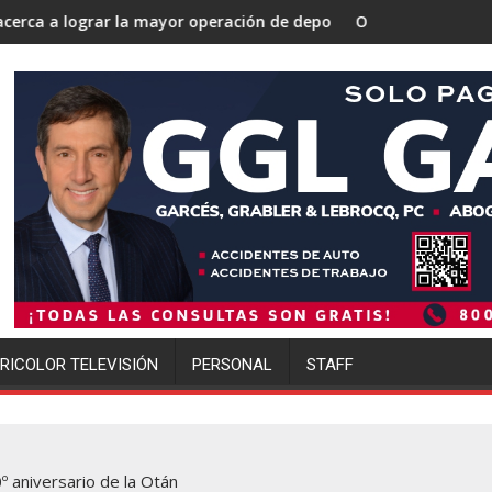
yor operación de deportaciones de la historia de Estados Unidos
Ofensiva migratoria de Trump golpea 
RICOLOR TELEVISIÓN
PERSONAL
STAFF
 aniversario de la Otán