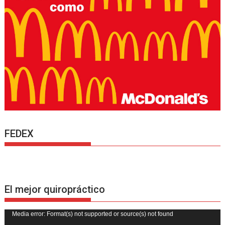
FEDEX
El mejor quiropráctico
Reproductor
Media error: Format(s) not supported or source(s) not found