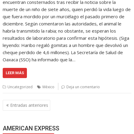
encuentran consternados tras recibir la noticia sobre la
muerte de un niño de siete años, quien perdió la vida luego de
que fuera mordido por un murciélago el pasado primero de
diciembre. Según comentaron las autoridades, el animal le
habría transmitido la rabia; no obstante, se esperan los
resultados de laboratorio para confirmar esta hipótesis. (Siga
leyendo: Haribo regaló gomitas a un hombre que devolvió un
cheque perdido de 4,6 millones). La Secretaría de Salud de
Oaxaca (SSO) ha informado que la…
LEER MÁS
Uncategorized
México
Deja un comentario
Navegación
Entradas anteriores
de
entradas
AMERICAN EXPRESS