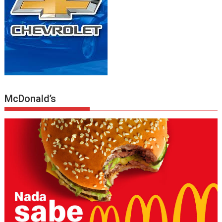
McDonald’s