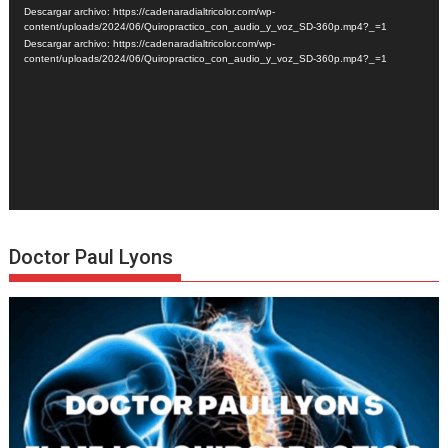
de
Descargar archivo: https://cadenaradialtricolor.com/wp-
vídeo
content/uploads/2024/06/Quiropractico_con_audio_y_voz_SD-360p.mp4?_=1
Descargar archivo: https://cadenaradialtricolor.com/wp-
content/uploads/2024/06/Quiropractico_con_audio_y_voz_SD-360p.mp4?_=1
Doctor Paul Lyons