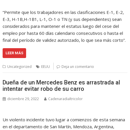
“Permite que los trabajadores en las clasificaciones E-1, E-2,
E-3, H-1B,H-1B1, L-1, O-1 o TN (y sus dependientes) sean
considerados para mantener el estatus luego del cese del
empleo por hasta 60 días calendario consecutivos o hasta el
final del período de validez autorizado, lo que sea más corto”.
LEER MÁS
Uncategorized
EEUU
Deja un comentario
Dueña de un Mercedes Benz es arrastrada al
intentar evitar robo de su carro
diciembre 29, 2022
Cadenaradialtricolor
Un violento incidente tuvo lugar a comienzos de esta semana
en el departamento de San Martín, Mendoza, Argentina,