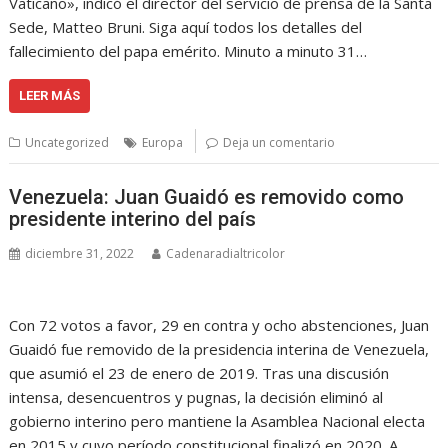
Vaticano», indicó el director del servicio de prensa de la Santa
Sede, Matteo Bruni. Siga aquí todos los detalles del
fallecimiento del papa emérito. Minuto a minuto 31…
LEER MÁS
Uncategorized
Europa
Deja un comentario
Venezuela: Juan Guaidó es removido como
presidente interino del país
diciembre 31, 2022
Cadenaradialtricolor
Con 72 votos a favor, 29 en contra y ocho abstenciones, Juan
Guaidó fue removido de la presidencia interina de Venezuela,
que asumió el 23 de enero de 2019. Tras una discusión
intensa, desencuentros y pugnas, la decisión eliminó al
gobierno interino pero mantiene la Asamblea Nacional electa
en 2015 y cuyo período constitucional finalizó en 2020. A