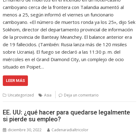
camboyano cerca de la frontera con Tailandia aumentó al
menos a 25, según informó el viernes un funcionario
camboyano. «El número de muertos ronda ya los 25», dijo Sek
Sokhom, director del departamento provincial de información
de la provincia de Banteay Meanchey. El balance anterior era
de 19 fallecidos. (También: Rusia lanza más de 120 misiles
sobre Ucrania). El fuego se declaró a las 11:30 p. m. del
miércoles en el Grand Diamond City, un complejo de ocio
situado en Poipet…
LEER MÁS
Uncategorized
Asia
Deja un comentario
EE. UU: ¿qué hacer para quedarse legalmente
si pierde su empleo?
diciembre 30, 2022
Cadenaradialtricolor