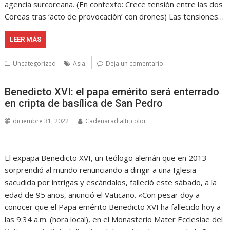
agencia surcoreana. (En contexto: Crece tensión entre las dos
Coreas tras ‘acto de provocación’ con drones) Las tensiones…
LEER MÁS
Uncategorized
Asia
Deja un comentario
Benedicto XVI: el papa emérito será enterrado
en cripta de basílica de San Pedro
diciembre 31, 2022
Cadenaradialtricolor
El expapa Benedicto XVI, un teólogo alemán que en 2013
sorprendió al mundo renunciando a dirigir a una Iglesia
sacudida por intrigas y escándalos, falleció este sábado, a la
edad de 95 años, anunció el Vaticano. «Con pesar doy a
conocer que el Papa emérito Benedicto XVI ha fallecido hoy a
las 9:34 a.m. (hora local), en el Monasterio Mater Ecclesiae del