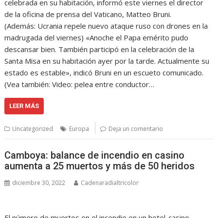
celebrada en su habitación, informó este viernes el director
de la oficina de prensa del Vaticano, Matteo Bruni.
(Además: Ucrania repele nuevo ataque ruso con drones en la
madrugada del viernes) «Anoche el Papa emérito pudo
descansar bien. También participó en la celebración de la
Santa Misa en su habitación ayer por la tarde. Actualmente su
estado es estable», indicó Bruni en un escueto comunicado.
(Vea también: Video: pelea entre conductor…
LEER MÁS
Uncategorized
Europa
Deja un comentario
Camboya: balance de incendio en casino
aumenta a 25 muertos y más de 50 heridos
diciembre 30, 2022
Cadenaradialtricolor
El número de muertos en el incendio en un hotel-casino