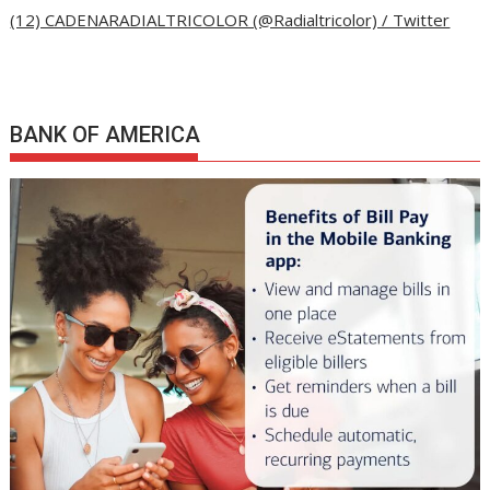
(12) CADENARADIALTRICOLOR (@Radialtricolor) / Twitter
BANK OF AMERICA