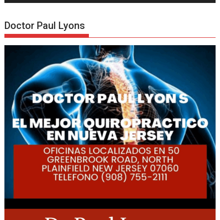
Doctor Paul Lyons