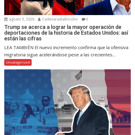
agosto 5, 2026
Cadenaradialtricolor
0
Trump se acerca a lograr la mayor operación de
deportaciones de la historia de Estados Unidos: así
están las cifras
LEA TAMBIÉN El nuevo incremento confirma que la ofensiva
migratoria sigue acelerándose pese a las crecientes...
Uncategorized