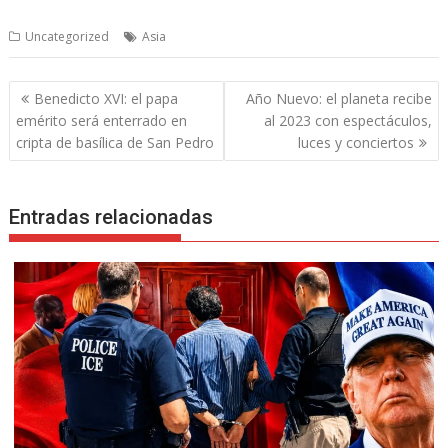
Uncategorized
Asia
Navegación
Benedicto XVI: el papa
Año Nuevo: el planeta recibe
de
emérito será enterrado en
al 2023 con espectáculos,
entradas
cripta de basílica de San Pedro
luces y conciertos
Entradas relacionadas