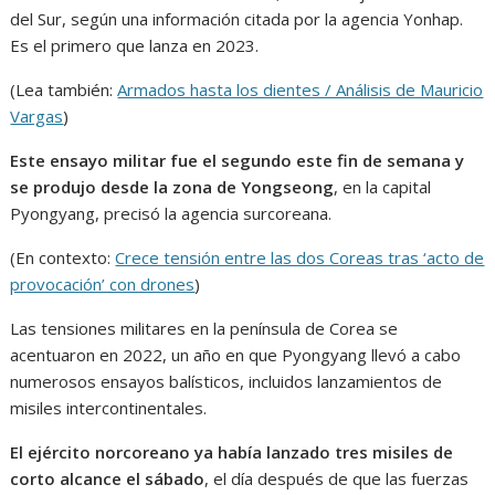
del Sur, según una información citada por la agencia Yonhap.
Es el primero que lanza en 2023.
(Lea también:
Armados hasta los dientes / Análisis de Mauricio
Vargas
)
Este ensayo militar fue el segundo este fin de semana y
se produjo desde la zona de Yongseong
, en la capital
Pyongyang, precisó la agencia surcoreana.
(En contexto:
Crece tensión entre las dos Coreas tras ‘acto de
provocación’ con drones
)
Las tensiones militares en la península de Corea se
acentuaron en 2022, un año en que Pyongyang llevó a cabo
numerosos ensayos balísticos, incluidos lanzamientos de
misiles intercontinentales.
El ejército norcoreano ya había lanzado tres misiles de
corto alcance el sábado
, el día después de que las fuerzas