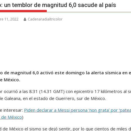
: un temblor de magnitud 6,0 sacude al país
re 11, 2022
Cadenaradialtricolor
 de magnitud 6,0 activó este domingo la alerta sísmica en e
e México.
r ocurrió a las 8:31 (14.31 GMT) con epicentro 17 kilómetros al s
e Galeana, en el estado de Guerrero, sur de México.
e interesar:
Piden declarar a Messi persona ‘non grata’ por ‘patear
 de México
)
d de México el sismo se dejó sentir, por lo que cientos de miles 