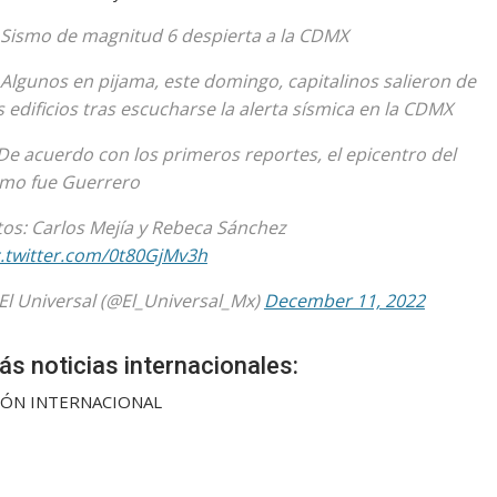
Sismo de magnitud 6 despierta a la CDMX
Algunos en pijama, este domingo, capitalinos salieron de
s edificios tras escucharse la alerta sísmica en la CDMX
De acuerdo con los primeros reportes, el epicentro del
smo fue Guerrero
tos: Carlos Mejía y Rebeca Sánchez
c.twitter.com/0t80GjMv3h
El Universal (@El_Universal_Mx)
December 11, 2022
s noticias internacionales:
IÓN INTERNACIONAL