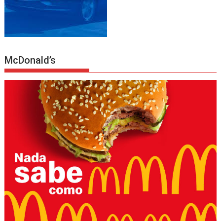
McDonald’s