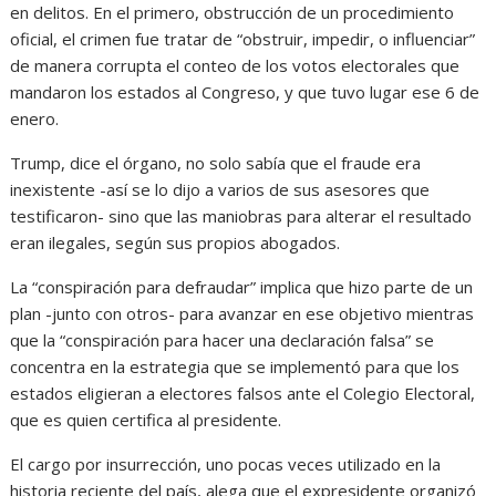
en delitos. En el primero, obstrucción de un procedimiento
oficial, el crimen fue tratar de “obstruir, impedir, o influenciar”
de manera corrupta el conteo de los votos electorales que
mandaron los estados al Congreso, y que tuvo lugar ese 6 de
enero.
Trump, dice el órgano, no solo sabía que el fraude era
inexistente -así se lo dijo a varios de sus asesores que
testificaron- sino que las maniobras para alterar el resultado
eran ilegales, según sus propios abogados.
La “conspiración para defraudar” implica que hizo parte de un
plan -junto con otros- para avanzar en ese objetivo mientras
que la “conspiración para hacer una declaración falsa” se
concentra en la estrategia que se implementó para que los
estados eligieran a electores falsos ante el Colegio Electoral,
que es quien certifica al presidente.
El cargo por insurrección, uno pocas veces utilizado en la
historia reciente del país, alega que el expresidente organizó