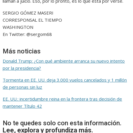
llaman a juicio. Eso, por lo pronto, es lo que está por verse.
SERGIO GÓMEZ MASERI
CORRESPONSAL EL TIEMPO
WASHINGTON
En Twitter: @sergom68
Más noticias
Donald Trump: ¿Con qué ambiente arranca su nuevo intento
por la presidencia?
Tormenta en EE. UU. deja 3.000 vuelos cancelados y 1 millón
de personas sin luz
EE. UU.: incertidumbre reina en la frontera tras decisión de
mantener Título 42
No te quedes solo con esta información.
Lee, explora y profundiza más.