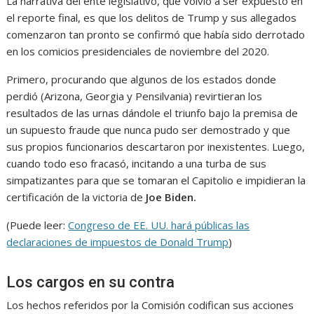
La narrativa del ente legislativo, que volvió a ser expuesto en
el reporte final, es que los delitos de Trump y sus allegados
comenzaron tan pronto se confirmó que había sido derrotado
en los comicios presidenciales de noviembre del 2020.
Primero, procurando que algunos de los estados donde
perdió (Arizona, Georgia y Pensilvania) revirtieran los
resultados de las urnas dándole el triunfo bajo la premisa de
un supuesto fraude que nunca pudo ser demostrado y que
sus propios funcionarios descartaron por inexistentes. Luego,
cuando todo eso fracasó, incitando a una turba de sus
simpatizantes para que se tomaran el Capitolio e impidieran la
certificación de la victoria de
Joe Biden.
(Puede leer:
Congreso de EE. UU. hará públicas las
declaraciones de impuestos de Donald Trump
)
Los cargos en su contra
Los hechos referidos por la Comisión codifican sus acciones