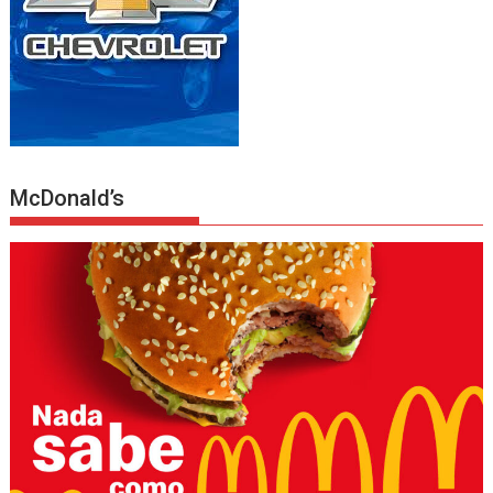
McDonald’s