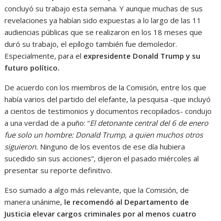
concluyó su trabajo esta semana. Y aunque muchas de sus
revelaciones ya habían sido expuestas a lo largo de las 11
audiencias públicas que se realizaron en los 18 meses que
duró su trabajo, el epílogo también fue demoledor.
Especialmente, para el
expresidente Donald Trump y su
futuro político.
De acuerdo con los miembros de la Comisión, entre los que
había varios del partido del elefante, la pesquisa -que incluyó
a cientos de testimonios y documentos recopilados- condujo
a una verdad de a puño: “
El detonante central del 6 de enero
fue solo un hombre: Donald Trump, a quien muchos otros
siguieron.
Ninguno de los eventos de ese día hubiera
sucedido sin sus acciones”, dijeron el pasado miércoles al
presentar su reporte definitivo.
Eso sumado a algo más relevante, que la Comisión, de
manera unánime,
le recomendó al Departamento de
Justicia elevar cargos criminales por al menos cuatro