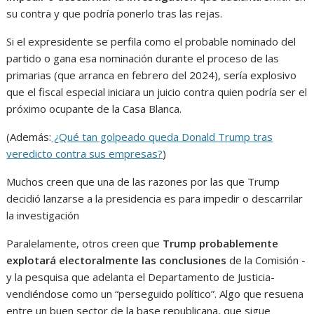
su contra y que podría ponerlo tras las rejas.
Si el expresidente se perfila como el probable nominado del
partido o gana esa nominación durante el proceso de las
primarias (que arranca en febrero del 2024), sería explosivo
que el fiscal especial iniciara un juicio contra quien podría ser el
próximo ocupante de la Casa Blanca.
(Además:
¿Qué tan golpeado queda Donald Trump tras
veredicto contra sus empresas?
)
Muchos creen que una de las razones por las que Trump
decidió lanzarse a la presidencia es para impedir o descarrilar
la investigación
Paralelamente, otros creen que
Trump probablemente
explotará electoralmente las conclusiones
de la Comisión -
y la pesquisa que adelanta el Departamento de Justicia-
vendiéndose como un “perseguido político”. Algo que resuena
entre un buen sector de la base republicana, que sigue