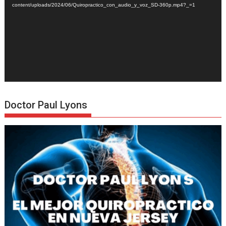
content/uploads/2024/06/Quiropractico_con_audio_y_voz_SD-360p.mp4?_=1
Doctor Paul Lyons