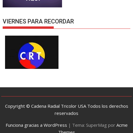
VIERNES PARA RECORDAR
Copyright © Cadena Radial Tricolor USA Todos los derechos
reservados
Funciona gracias a WordPress
|
Tema: SuperMag por
Acme
Themes