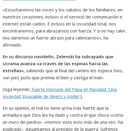
«Escucharemos las voces y los saludos de los familiares, en
nuestros corazones, incluso si el servicio de comunicación e
internet están caídos. E incluso en la oscuridad total, nos
encontraremos, para abrazarnos con fuerza. Y si no hay calor,
nos daremos un fuerte abrazo para calentarnos», ha
afirmado.
En su discurso navideño, Zelenski ha subrayado que
Ucrania avanza «a través de las espinas hacia las
estrellas»,
sabiendo que al final del camino les espera Dios,
«un juez justo que premia el bien y castiga el mal».
(Siga leyendo:
Fuerte mensaje del Papa en Navidad: ‘Una
sociedad ‘insaciable de dinero y poder’
).
En su opinión, el mal no tiene arma más fuerte que la
armadura que Dios les ha dado y contra el que choca «como
un muro de piedra». «Hemos visto esto más de una vez -ha
explicado-. Aguantamos al principio de la guerra. Sufrimos