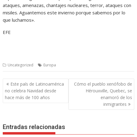
ataques, amenazas, chantajes nucleares, terror, ataques con
misiles. Aguantemos este invierno porque sabemos por lo
que luchamos».
EFE
Uncategorized
Europa
Navegación
Este país de Latinoamérica
Cómo el pueblo xenófobo de
de
no celebra Navidad desde
Hérouxville, Quebec, se
entradas
hace más de 100 años
enamoró de los
inmigrantes
Entradas relacionadas