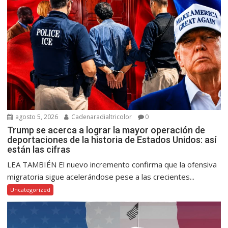
agosto 5, 2026
Cadenaradialtricolor
0
Trump se acerca a lograr la mayor operación de
deportaciones de la historia de Estados Unidos: así
están las cifras
LEA TAMBIÉN El nuevo incremento confirma que la ofensiva
migratoria sigue acelerándose pese a las crecientes...
Uncategorized