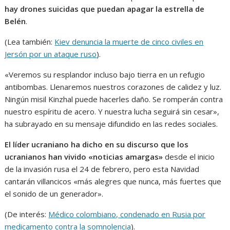
hay drones suicidas que puedan apagar la estrella de
Belén
.
(Lea también:
Kiev denuncia la muerte de cinco civiles en
Jersón por un ataque ruso
).
«Veremos su resplandor incluso bajo tierra en un refugio
antibombas. Llenaremos nuestros corazones de calidez y luz.
Ningún misil Kinzhal puede hacerles daño. Se romperán contra
nuestro espíritu de acero. Y nuestra lucha seguirá sin cesar»,
ha subrayado en su mensaje difundido en las redes sociales.
El líder ucraniano ha dicho en su discurso que los
ucranianos han vivido «noticias amargas»
desde el inicio
de la invasión rusa el 24 de febrero, pero esta Navidad
cantarán villancicos «más alegres que nunca, más fuertes que
el sonido de un generador».
(De interés:
Médico colombiano, condenado en Rusia por
medicamento contra la somnolencia
).