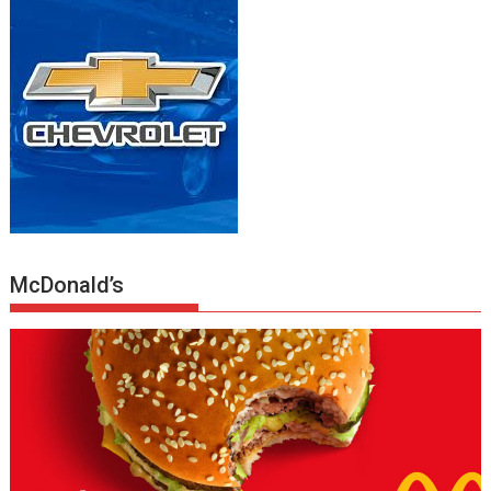
McDonald’s