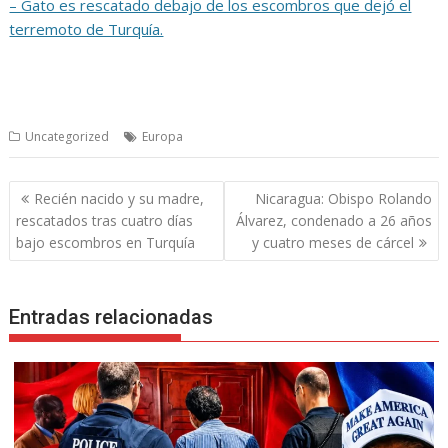
– Gato es rescatado debajo de los escombros que dejó el
terremoto de Turquía.
Uncategorized
Europa
Navegación
Recién nacido y su madre,
Nicaragua: Obispo Rolando
de
rescatados tras cuatro días
Álvarez, condenado a 26 años
entradas
bajo escombros en Turquía
y cuatro meses de cárcel
Entradas relacionadas