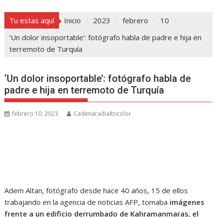
Tu estas aquí
Inicio
2023
febrero
10
‘Un dolor insoportable’: fotógrafo habla de padre e hija en
terremoto de Turquía
‘Un dolor insoportable’: fotógrafo habla de
padre e hija en terremoto de Turquía
febrero 10, 2023
Cadenaradialtricolor
Adem Altan, fotógrafo desde hace 40 años, 15 de ellos
trabajando en la agencia de noticias AFP, tomaba
imágenes
frente a un edificio derrumbado de Kahramanmaras, el