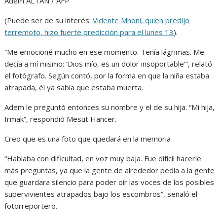
Adem ALTAN / AFP
(Puede ser de su interés:
Vidente Mhoni, quien predijo
terremoto, hizo fuerte predicción para el lunes 13
).
“Me emocioné mucho en ese momento. Tenía lágrimas. Me
decía a mí mismo: ‘Dios mío, es un dolor insoportable’”, relató
el fotógrafo. Según contó, por la forma en que la niña estaba
atrapada, él ya sabía que estaba muerta.
Adem le preguntó entonces su nombre y el de su hija. “Mi hija,
Irmak”, respondió Mesut Hancer.
Creo que es una foto que quedará en la memoria
“Hablaba con dificultad, en voz muy baja. Fue difícil hacerle
más preguntas, ya que la gente de alrededor pedía a la gente
que guardara silencio para poder oír las voces de los posibles
supervivientes atrapados bajo los escombros”, señaló el
fotorreportero.