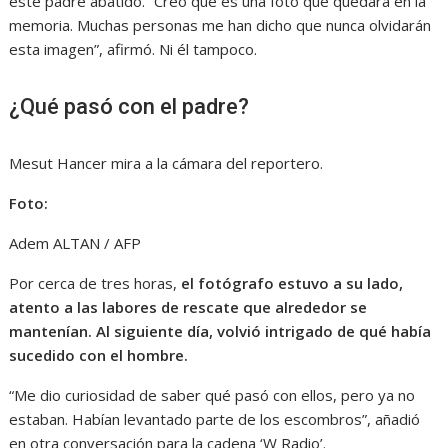
este padre abatido. “Creo que es una foto que quedará en la
memoria. Muchas personas me han dicho que nunca olvidarán
esta imagen”, afirmó. Ni él tampoco.
¿Qué pasó con el padre?
Mesut Hancer mira a la cámara del reportero.
Foto:
Adem ALTAN / AFP
Por cerca de tres horas,
el fotógrafo estuvo a su lado,
atento a las labores de rescate que alrededor se
mantenían. Al siguiente día, volvió intrigado de qué había
sucedido con el hombre.
“Me dio curiosidad de saber qué pasó con ellos, pero ya no
estaban. Habían levantado parte de los escombros”, añadió
en otra conversación para la cadena ‘W Radio’.