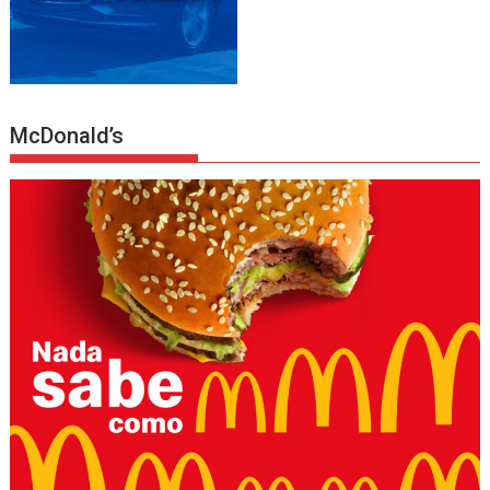
McDonald’s