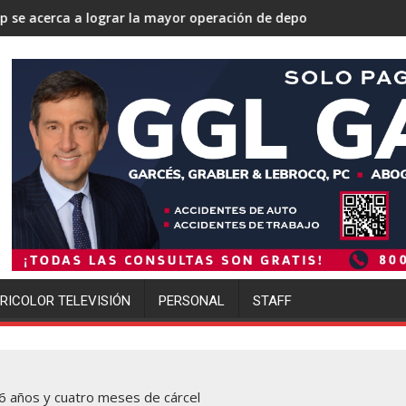
a mayor operación de deportaciones de la historia de Estados Un
Ofensiva migratoria de Trump gol
RICOLOR TELEVISIÓN
PERSONAL
STAFF
6 años y cuatro meses de cárcel