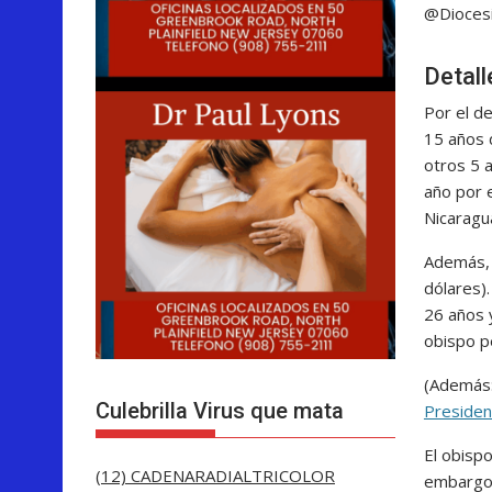
@Diocesi
Detall
Por el de
15 años d
otros 5 
año por e
Nicaragu
Además, 
dólares)
26 años 
obispo p
(Además
Culebrilla Virus que mata
Presiden
El obispo
(12) CADENARADIALTRICOLOR
embargo 