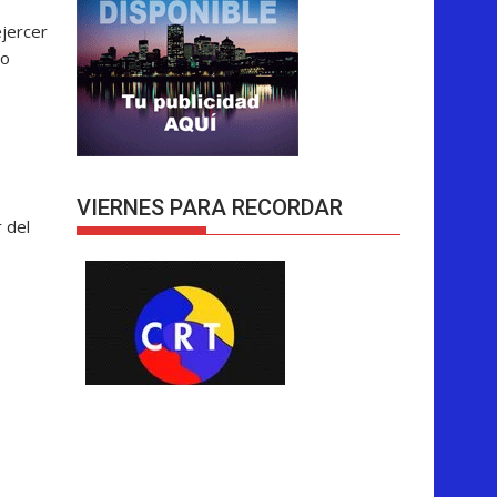
ejercer
mo
VIERNES PARA RECORDAR
 del