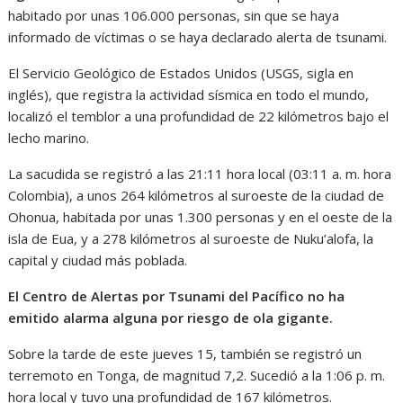
habitado por unas 106.000 personas, sin que se haya
informado de víctimas o se haya declarado alerta de tsunami.
El Servicio Geológico de Estados Unidos (USGS, sigla en
inglés), que registra la actividad sísmica en todo el mundo,
localizó el temblor a una profundidad de 22 kilómetros bajo el
lecho marino.
La sacudida se registró a las 21:11 hora local (03:11 a. m. hora
Colombia), a unos 264 kilómetros al suroeste de la ciudad de
Ohonua, habitada por unas 1.300 personas y en el oeste de la
isla de Eua, y a 278 kilómetros al suroeste de Nuku’alofa, la
capital y ciudad más poblada.
El Centro de Alertas por Tsunami del Pacífico no ha
emitido alarma alguna por riesgo de ola gigante.
Sobre la tarde de este jueves 15, también se registró un
terremoto en Tonga, de magnitud 7,2. Sucedió a la 1:06 p. m.
hora local y tuvo una profundidad de 167 kilómetros.