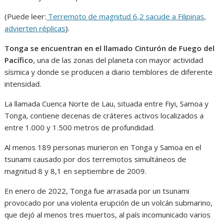
(Puede leer:
Terremoto de magnitud 6,2 sacude a Filipinas,
advierten réplicas
).
Tonga se encuentran en el llamado Cinturón de Fuego del
Pacífico
, una de las zonas del planeta con mayor actividad
sísmica y donde se producen a diario temblores de diferente
intensidad.
La llamada Cuenca Norte de Lau, situada entre Fiyi, Samoa y
Tonga, contiene decenas de cráteres activos localizados a
entre 1.000 y 1.500 metros de profundidad.
Al menos 189 personas murieron en Tonga y Samoa en el
tsunami causado por dos terremotos simultáneos de
magnitud 8 y 8,1 en septiembre de 2009.
En enero de 2022, Tonga fue arrasada por un tsunami
provocado por una violenta erupción de un volcán submarino,
que dejó al menos tres muertos, al país incomunicado varios