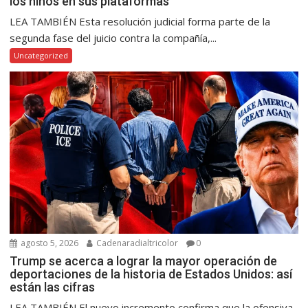
los niños en sus plataformas
LEA TAMBIÉN Esta resolución judicial forma parte de la
segunda fase del juicio contra la compañía,...
Uncategorized
agosto 5, 2026
Cadenaradialtricolor
0
Trump se acerca a lograr la mayor operación de
deportaciones de la historia de Estados Unidos: así
están las cifras
LEA TAMBIÉN El nuevo incremento confirma que la ofensiva