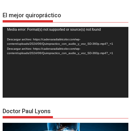
El mejor quiropráctico
Reproductor
Media error: Format(s) not supported or source(s) not found
de
Descargar archivo: https://cadenaradialtricolor.com/wp-
vídeo
content/uploads/2024/06/Quiropractico_con_audio_y_voz_SD-360p.mp4?_=1
Descargar archivo: https://cadenaradialtricolor.com/wp-
content/uploads/2024/06/Quiropractico_con_audio_y_voz_SD-360p.mp4?_=1
Doctor Paul Lyons