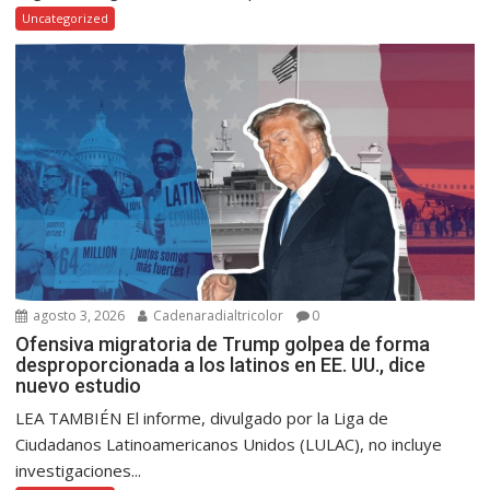
Uncategorized
agosto 3, 2026
Cadenaradialtricolor
0
Ofensiva migratoria de Trump golpea de forma
desproporcionada a los latinos en EE. UU., dice
nuevo estudio
LEA TAMBIÉN El informe, divulgado por la Liga de
Ciudadanos Latinoamericanos Unidos (LULAC), no incluye
investigaciones...