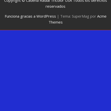
Copyright © Cadena Radial Tricolor USA Todos los derechos
reservados
Funciona gracias a WordPress
|
Tema: SuperMag por
Acme
Themes