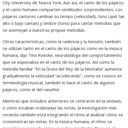
City University de Nueva York. Aún así, el canto de los pájaros
y el canto humano comparten similitudes sorprendentes. Los
pájaros cantores cambian su tempo (velocidad), tono (qué tan
alto o bajo cantan) y timbre (tono) para cantar melodías que
se asemejan a nuestras propias melodías.
Otras características, como la cadencia y la tensión, también
se utilizan tanto en el canto de los pájaros como en la música
humana, dijo Tina Roeske, neurobióloga del comportamiento
que se especializa en el canto de los pájaros. Así como la
melodía familiar “En la Gruta del Rey de la Montaña” aumenta
gradualmente la velocidad “accelerando”, como se conoce en
terminología musical, también lo hace el canto de algunos
pájaros, como el del ruiseñor.
Mientras que estudios anteriores se centraron en la sintaxis,
o cómo estaban ordenadas las notas, la investigación más
reciente también está integrando el ritmo al analizar cómo se
cronometran las notas. En la música humana, el ritmo se