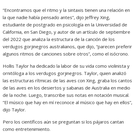
“Encontramos que el ritmo y la sintaxis tienen una relación en
la que nadie había pensado antes”, dijo Jeffrey Xing,
estudiante de postgrado en psicología en la Universidad de
California, en San Diego, y autor de un artículo de septiembre
del 2022 que analiza la estructura de la canción de los
verdugos gorjinegros australianos, que dijo, “parecen preferir
algunos ritmos de canciones sobre otros”, como el isócrono.
Hollis Taylor ha dedicado la labor de su vida como violinista y
ornitóloga a los verdugos gorjinegros. Taylor, quien analizó
las estructuras rítmicas de las aves con Xing, graba los cantos
de las aves en los desiertos y sabanas de Australia en medio
de la noche. Luego, transcribe sus notas en notación musical.
“El músico que hay en mí reconoce al músico que hay en ellos”,
dijo Taylor.
Pero los científicos aún se preguntan si los pájaros cantan
como entretenimiento.