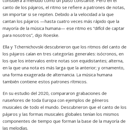
considera a menudo como un pulso constante. Pero en el
canto de los pájaros, el ritmo se refiere a patrones de notas,
sin importar si se repiten. Debido a la velocidad a la que
cantan los pájaros —hasta cuatro veces más rápido que la
mayoría de la música humana— ese ritmo es “difícil de captar
para nosotros”, dijo Roeske.
Ella y Tchernichovski descubrieron que los ritmos del canto de
los pájaros caían en tres categorías generales: isócronos, en
los que los intervalos entre notas son equidistantes; alterna,
en la que una nota es más larga que la anterior; y ornamento,
una forma exagerada de alternancia. La música humana
también contiene estos patrones rítmicos.
En su estudio del 2020, compararon grabaciones de
ruiseñores de toda Europa con ejemplos de géneros
musicales de todo el mundo. Descubrieron que el canto de los
pájaros y las formas musicales globales tenían los mismos
componentes de tiempo que forman la base de la mayoría de
las melodías.