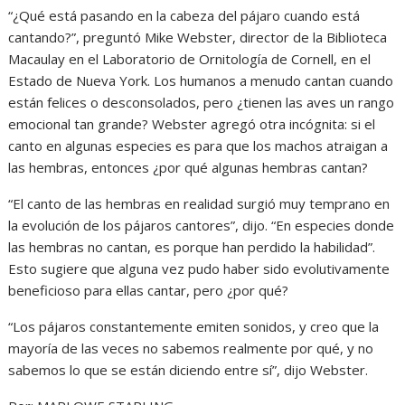
“¿Qué está pasando en la cabeza del pájaro cuando está
cantando?”, preguntó Mike Webster, director de la Biblioteca
Macaulay en el Laboratorio de Ornitología de Cornell, en el
Estado de Nueva York. Los humanos a menudo cantan cuando
están felices o desconsolados, pero ¿tienen las aves un rango
emocional tan grande? Webster agregó otra incógnita: si el
canto en algunas especies es para que los machos atraigan a
las hembras, entonces ¿por qué algunas hembras cantan?
“El canto de las hembras en realidad surgió muy temprano en
la evolución de los pájaros cantores”, dijo. “En especies donde
las hembras no cantan, es porque han perdido la habilidad”.
Esto sugiere que alguna vez pudo haber sido evolutivamente
beneficioso para ellas cantar, pero ¿por qué?
“Los pájaros constantemente emiten sonidos, y creo que la
mayoría de las veces no sabemos realmente por qué, y no
sabemos lo que se están diciendo entre sí”, dijo Webster.