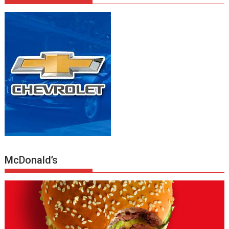
McDonald’s