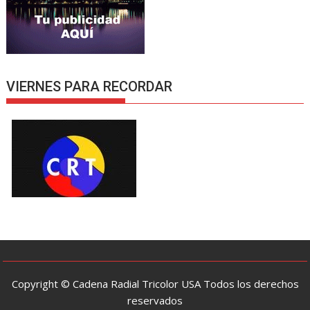
VIERNES PARA RECORDAR
Copyright © Cadena Radial Tricolor USA Todos los derechos
reservados