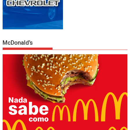
McDonald’s