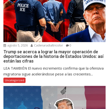
agosto 5, 2026
Cadenaradialtricolor
0
Trump se acerca a lograr la mayor operación de
deportaciones de la historia de Estados Unidos: así
están las cifras
LEA TAMBIÉN El nuevo incremento confirma que la ofensiva
migratoria sigue acelerándose pese a las crecientes...
Uncategorized