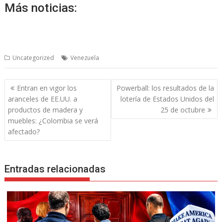
Más noticias:
Uncategorized
Venezuela
Navegación
Entran en vigor los
Powerball: los resultados de la
de
aranceles de EE.UU. a
lotería de Estados Unidos del
entradas
productos de madera y
25 de octubre
muebles: ¿Colombia se verá
afectado?
Entradas relacionadas