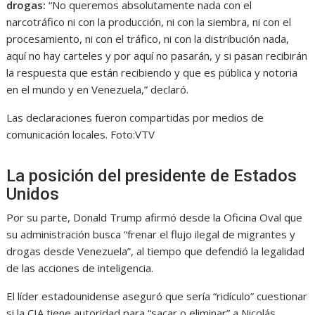
drogas:
“No queremos absolutamente nada con el
narcotráfico ni con la producción, ni con la siembra, ni con el
procesamiento, ni con el tráfico, ni con la distribución nada,
aquí no hay carteles y por aquí no pasarán, y si pasan recibirán
la respuesta que están recibiendo y que es pública y notoria
en el mundo y en Venezuela,” declaró.
Las declaraciones fueron compartidas por medios de
comunicación locales.
Foto:
VTV
La posición del presidente de Estados
Unidos
Por su parte, Donald Trump afirmó desde la Oficina Oval que
su administración busca “frenar el flujo ilegal de migrantes y
drogas desde Venezuela”, al tiempo que defendió la legalidad
de las acciones de inteligencia.
El líder estadounidense aseguró que sería “ridículo” cuestionar
si la CIA tiene autoridad para “sacar o eliminar” a Nicolás