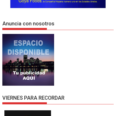
Anuncia con nosotros
VIERNES PARA RECORDAR