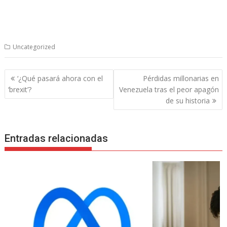
Uncategorized
Navegación
‘¿Qué pasará ahora con el
Pérdidas millonarias en
de
‘brexit’?
Venezuela tras el peor apagón
entradas
de su historia
Entradas relacionadas