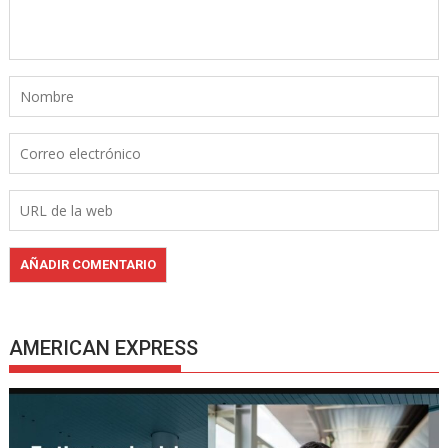
AMERICAN EXPRESS