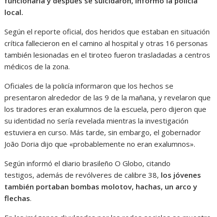
funcionaria y después se suicidaron, informó la policía
local.
Según el reporte oficial, dos heridos que estaban en situación
crítica fallecieron en el camino al hospital y otras 16 personas
también lesionadas en el tiroteo fueron trasladadas a centros
médicos de la zona.
Oficiales de la policía informaron que los hechos se
presentaron alrededor de las 9 de la mañana, y revelaron que
los tiradores eran exalumnos de la escuela, pero dijeron que
su identidad no sería revelada mientras la investigación
estuviera en curso. Más tarde, sin embargo, el gobernador
João Doria dijo que «probablemente no eran exalumnos».
Según informó el diario brasileño O Globo, citando
testigos, además de revólveres de calibre 38,
los jóvenes
también portaban bombas molotov, hachas, un arco y
flechas
.