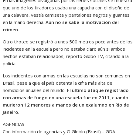
En las imágenes divulgadas por las redes sociales se muestra
que uno de los tiradores usaba una capucha con el diseño de
una calavera, vestía camiseta y pantalones negros y guantes
en la mano derecha.
Aún no se sabe la motivación del
crimen.
Otro tiroteo se registró a unos 500 metros poco antes de los
incidentes en la escuela pero no estaba claro aún si ambos
hechos estaban relacionados, reportó Globo TV, citando a la
policía.
Los incidentes con armas en las escuelas no son comunes en
Brasil, pese a que el país ostenta la cifra más alta de
homicidios anuales del mundo. E
l último ataque registrado
con armas de fuego en una escuela fue en 2011, cuando
murieron 12 menores a manos de un exalumno en Rio de
Janeiro.
AGENCIAS
Con información de agencias y O Globlo (Brasil) – GDA