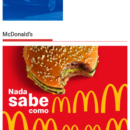
McDonald’s