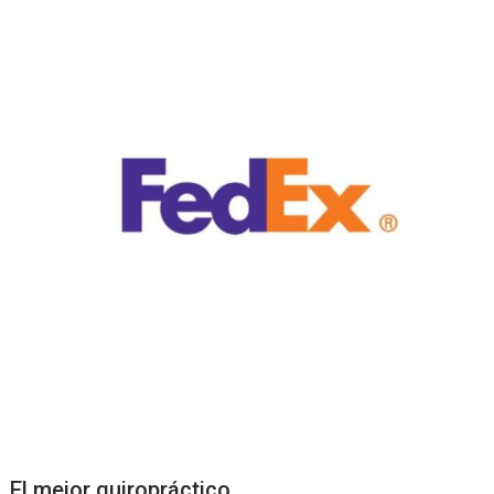
El mejor quiropráctico