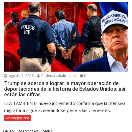
agosto 5, 2026
Cadenaradialtricolor
0
Trump se acerca a lograr la mayor operación de
deportaciones de la historia de Estados Unidos: así
están las cifras
LEA TAMBIÉN El nuevo incremento confirma que la ofensiva
migratoria sigue acelerándose pese a las crecientes...
Uncategorized
DEJA UN COMENTARIO