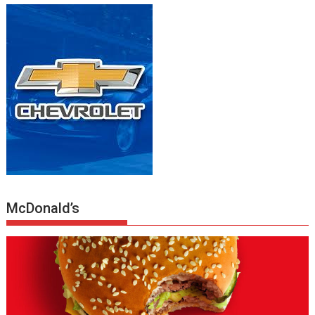
McDonald’s