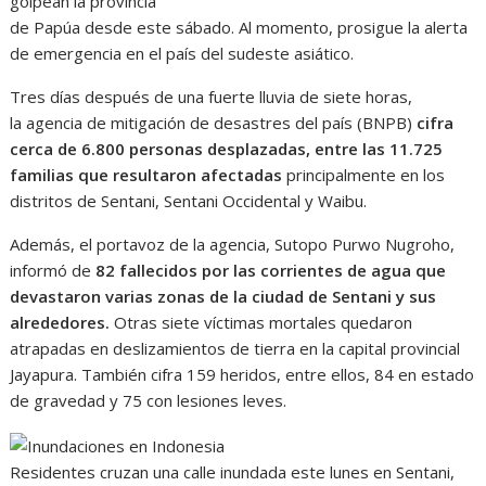
golpean la provincia
de Papúa desde este sábado. Al momento, prosigue la alerta
de emergencia en el país del sudeste asiático.
Tres días después de una fuerte lluvia de siete horas,
la agencia de mitigación de desastres del país (BNPB)
cifra
cerca de 6.800 personas desplazadas, entre las 11.725
familias que resultaron afectadas
principalmente en los
distritos de Sentani, Sentani Occidental y Waibu.
Además, el portavoz de la agencia, Sutopo Purwo Nugroho,
informó de
82 fallecidos por las corrientes de agua que
devastaron varias zonas de la ciudad de Sentani y sus
alrededores.
Otras siete víctimas mortales quedaron
atrapadas en deslizamientos de tierra en la capital provincial
Jayapura. También cifra 159 heridos, entre ellos, 84 en estado
de gravedad y 75 con lesiones leves.
Residentes cruzan una calle inundada este lunes en Sentani,