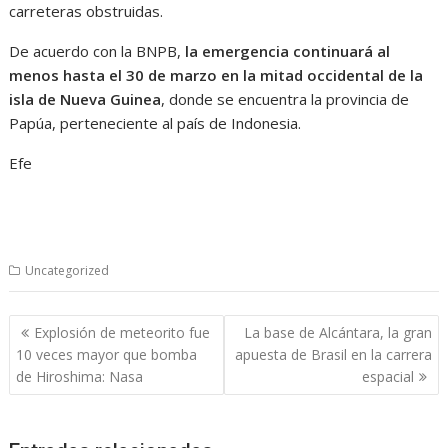
carreteras obstruidas.
De acuerdo con la BNPB,
la emergencia continuará al
menos hasta el 30 de marzo en la mitad occidental de la
isla de Nueva Guinea
, donde se encuentra la provincia de
Papúa, perteneciente al país de Indonesia.
Efe
Uncategorized
Navegación
Explosión de meteorito fue
La base de Alcántara, la gran
de
10 veces mayor que bomba
apuesta de Brasil en la carrera
entradas
de Hiroshima: Nasa
espacial