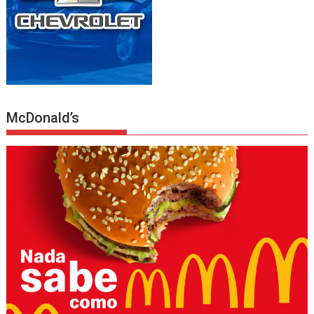
McDonald’s