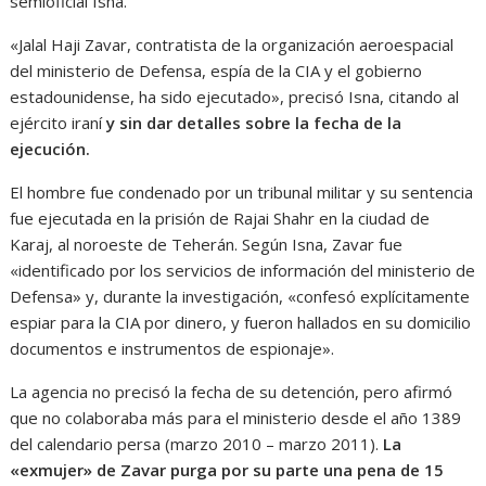
semioficial Isna.
«Jalal Haji Zavar, contratista de la organización aeroespacial
del ministerio de Defensa, espía de la CIA y el gobierno
estadounidense, ha sido ejecutado», precisó Isna, citando al
ejército iraní
y sin dar detalles sobre la fecha de la
ejecución.
El hombre fue condenado por un tribunal militar y su sentencia
fue ejecutada en la prisión de Rajai Shahr en la ciudad de
Karaj, al noroeste de Teherán. Según Isna, Zavar fue
«identificado por los servicios de información del ministerio de
Defensa» y, durante la investigación, «confesó explícitamente
espiar para la CIA por dinero, y fueron hallados en su domicilio
documentos e instrumentos de espionaje».
La agencia no precisó la fecha de su detención, pero afirmó
que no colaboraba más para el ministerio desde el año 1389
del calendario persa (marzo 2010 – marzo 2011).
La
«exmujer» de Zavar purga por su parte una pena de 15