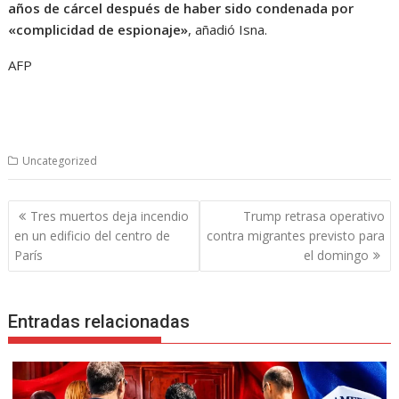
años de cárcel después de haber sido condenada por
«complicidad de espionaje»
, añadió Isna.
AFP
Uncategorized
Navegación
Tres muertos deja incendio
Trump retrasa operativo
de
en un edificio del centro de
contra migrantes previsto para
entradas
París
el domingo
Entradas relacionadas