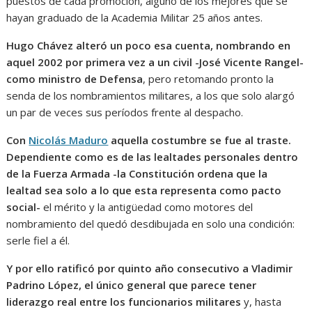
puestos de cada promoción, alguno de los mejores que se
hayan graduado de la Academia Militar 25 años antes.
Hugo Chávez alteró un poco esa cuenta, nombrando en
aquel 2002 por primera vez a un civil -José Vicente Rangel-
como ministro de Defensa
, pero retomando pronto la
senda de los nombramientos militares, a los que solo alargó
un par de veces sus períodos frente al despacho.
Con
Nicolás Maduro
aquella costumbre se fue al traste.
Dependiente como es de las lealtades personales dentro
de la Fuerza Armada -la Constitución ordena que la
lealtad sea solo a lo que esta representa como pacto
social-
el mérito y la antigüedad como motores del
nombramiento del quedó desdibujada en solo una condición:
serle fiel a él.
Y por ello ratificó por quinto año consecutivo a Vladimir
Padrino López, el único general que parece tener
liderazgo real entre los funcionarios militares
y, hasta