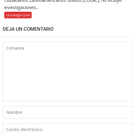
Ciudadanos Latinoamericanos Unidos (LULAC), no incluye
investigaciones...
Uncategorized
DEJA UN COMENTARIO