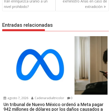
de
Irán enriquezca uranio a un
exministro Arias en caso de
entradas
nivel prohibido?
extradición
Entradas relacionadas
agosto 7, 2026
Cadenaradialtricolor
0
Un tribunal de Nuevo México ordenó a Meta pagar
942 millones de dólares por los daños causados a