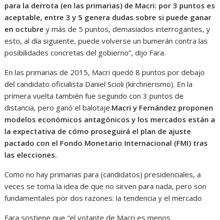
para la derrota (en las primarias) de Macri: por 3 puntos es
aceptable, entre 3 y 5 genera dudas sobre si puede ganar
en octubre
y más de 5 puntos, demasiados interrogantes, y
esto, al día siguiente, puede volverse un bumerán contra las
posibilidades concretas del gobierno”, dijo Fara.
En las primarias de 2015, Macri quedó 8 puntos por debajo
del candidato oficialista Daniel Scioli (kirchnerismo). En la
primera vuelta también fue segundo con 3 puntos de
distancia, pero ganó el balotaje.
Macri y Fernández proponen
modelos económicos antagónicos y los mercados están a
la expectativa de cómo proseguirá el plan de ajuste
pactado con el Fondo Monetario Internacional (FMI) tras
las elecciones.
Como no hay primarias para (candidatos) presidenciales, a
veces se toma la idea de que no sirven para nada, pero son
fundamentales por dos razones: la tendencia y el mercado
Fara sostiene que “el votante de Macri es menos