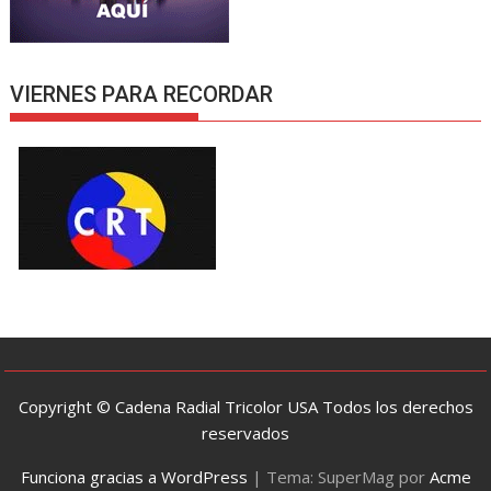
VIERNES PARA RECORDAR
Copyright © Cadena Radial Tricolor USA Todos los derechos
reservados
Funciona gracias a WordPress
|
Tema: SuperMag por
Acme