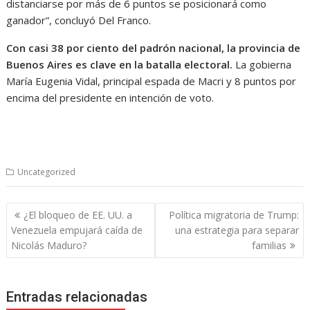
distanciarse por más de 6 puntos se posicionará como
ganador”, concluyó Del Franco.
Con casi 38 por ciento del padrón nacional, la provincia de
Buenos Aires es clave en la batalla electoral.
La gobierna
María Eugenia Vidal, principal espada de Macri y 8 puntos por
encima del presidente en intención de voto.
Uncategorized
Navegación
¿El bloqueo de EE. UU. a
Política migratoria de Trump:
de
Venezuela empujará caída de
una estrategia para separar
entradas
Nicolás Maduro?
familias
Entradas relacionadas