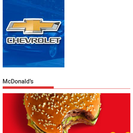
McDonald’s