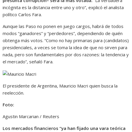
presunta corrupción– será la más votada.
“La verdadera
incógnita es la distancia entre uno y otro”, explicó el analista
político Carlos Fara.
Aunque las Paso no ponen en juego cargos, habrá de todos
modos “ganadores” y “perdedores”, dependiendo de quién
obtenga más votos. “Como no hay primarias para (candidatos)
presidenciales, a veces se toma la idea de que no sirven para
nada, pero son fundamentales por dos razones: la tendencia y
el mercado”, señaló Fara.
El presidente de Argentina, Mauricio Macri quien busca la
reelección.
Foto:
Agustin Marcarian / Reuters
Los mercados financieros “ya han fijado una vara teórica