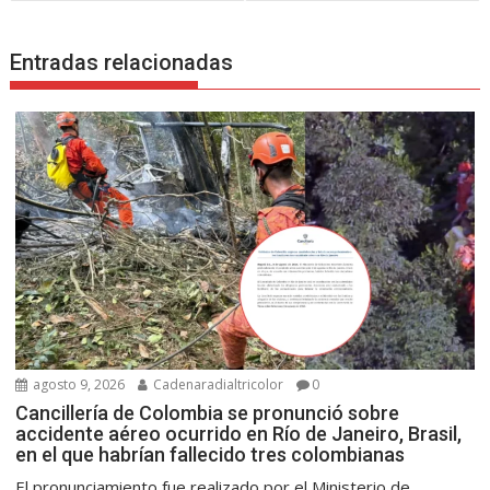
Entradas relacionadas
agosto 9, 2026
Cadenaradialtricolor
0
Cancillería de Colombia se pronunció sobre
accidente aéreo ocurrido en Río de Janeiro, Brasil,
en el que habrían fallecido tres colombianas
El pronunciamiento fue realizado por el Ministerio de