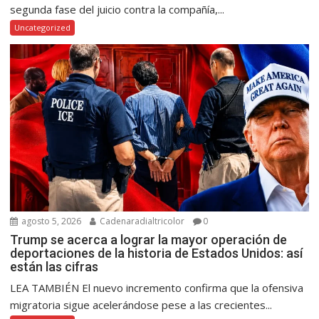
segunda fase del juicio contra la compañía,...
Uncategorized
agosto 5, 2026
Cadenaradialtricolor
0
Trump se acerca a lograr la mayor operación de
deportaciones de la historia de Estados Unidos: así
están las cifras
LEA TAMBIÉN El nuevo incremento confirma que la ofensiva
migratoria sigue acelerándose pese a las crecientes...