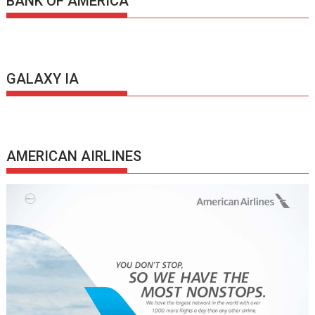
BANK OF AMERICA
GALAXY IA
AMERICAN AIRLINES