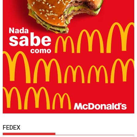
FEDEX