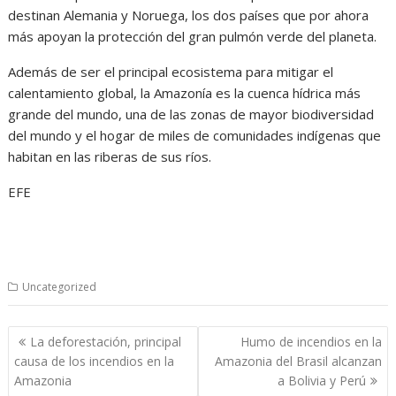
destinan Alemania y Noruega, los dos países que por ahora
más apoyan la protección del gran pulmón verde del planeta.
Además de ser el principal ecosistema para mitigar el
calentamiento global, la Amazonía es la cuenca hídrica más
grande del mundo, una de las zonas de mayor biodiversidad
del mundo y el hogar de miles de comunidades indígenas que
habitan en las riberas de sus ríos.
EFE
Uncategorized
Navegación
La deforestación, principal
Humo de incendios en la
de
causa de los incendios en la
Amazonia del Brasil alcanzan
entradas
Amazonia
a Bolivia y Perú