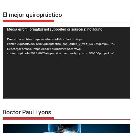
El mejor quiropráctico
Reproductor
Media error: Format(s) not supported or source(s) not found
de
Descargar archivo: https://cadenaradialtricolor.com/wp-
vídeo
content/uploads/2024/06/Quiropractico_con_audio_y_voz_SD-360p.mp4?_=1
Descargar archivo: https://cadenaradialtricolor.com/wp-
content/uploads/2024/06/Quiropractico_con_audio_y_voz_SD-360p.mp4?_=1
Doctor Paul Lyons