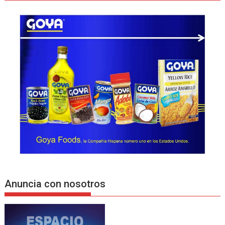
Anuncia con nosotros