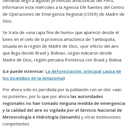
semanas llegó a algunas provincias amazónicas del Perú,
informaron este miércoles a la Agencia Efe fuentes del Centro
de Operaciones de Emergencia Regional (COER) de Madre de
Dios.
Se trata de «una capa fina de humo» que apareció desde el
lunes en el cielo de la provincia amazónica de Tambopata,
situada en la región de Madre de Dios, «por efecto del aire
que llega desde Brasil y Bolivia», según indicaron desde
Madre de Dios, región peruana fronteriza con Brasil y Bolivia.
(Le puede interesar:
La deforestación, principal causa de
los incendios en la Amazonia
)
Por ahora solo es percibida por la población con un olor «aún
no potente», por lo que por ahora
las autoridades
regionales no han tomado ninguna medida de emergencia
y la calidad del aire es vigilada por el Servicio Nacional de
Meteorología e Hidrología (Senamhi)
y otras instituciones
competentes.