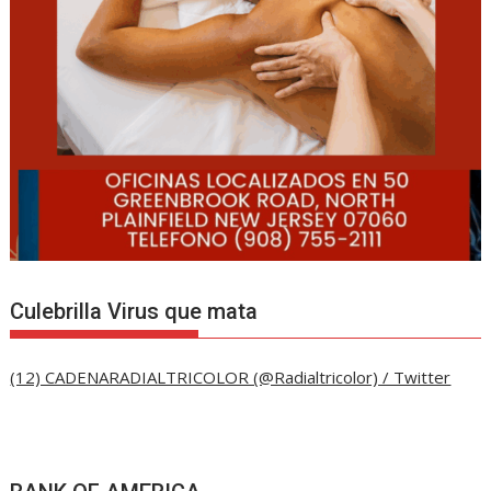
Culebrilla Virus que mata
(12) CADENARADIALTRICOLOR (@Radialtricolor) / Twitter