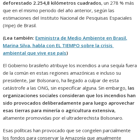
deforestado 2.254,8 kilómetros cuadrados
, un 278 % más
que en el mismo periodo del año anterior, según las
estimaciones del Instituto Nacional de Pesquisas Espaciales
(Inpe) de Brasil.
(Lea también:
Exministra de Medio Ambiente en Brasil,
Marina Silva, habla con EL TIEMPO sobre la crisis
ambiental que vive ese país
)
El Gobierno brasileño atribuye los incendios a una sequía fuera
de la común en estas regiones amazónicas e incluso su
presidente, Jair Bolsonaro, ha llegado a culpar de esta
catástrofe a las ONG, sin especificar alguna. Sin embargo,
las
organizaciones sociales consideran que los incendios han
sido provocados deliberadamente para luego aprovechar
esas tierras para minería o agricultura extensiva
,
altamente promovidas por el ultraderechista Bolsonaro.
Esas políticas han provocado que se congelen parcialmente
los fondos para conservar la Amazonía que anualmente