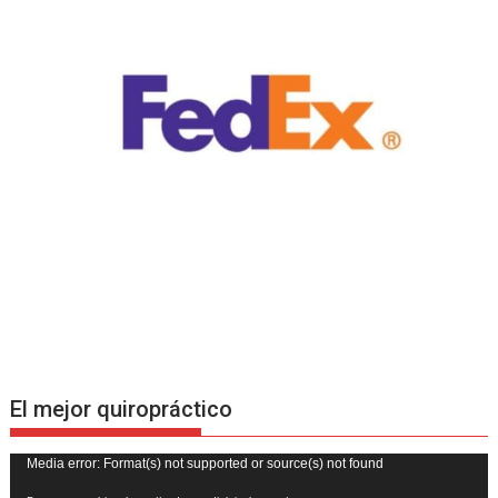
El mejor quiropráctico
Reproductor
Media error: Format(s) not supported or source(s) not found
de