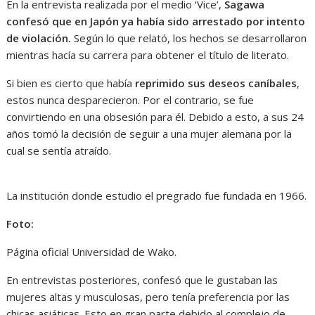
En la entrevista realizada por el medio ‘Vice’,
Sagawa
confesó que en Japón ya había sido arrestado por intento
de violación.
Según lo que relató, los hechos se desarrollaron
mientras hacía su carrera para obtener el título de literato.
Si bien es cierto que había
reprimido sus deseos caníbales
,
estos nunca desparecieron. Por el contrario, se fue
convirtiendo en una obsesión para él. Debido a esto, a sus 24
años tomó la decisión de seguir a una mujer alemana por la
cual se sentía atraído.
La institución donde estudio el pregrado fue fundada en 1966.
Foto:
Página oficial Universidad de Wako.
En entrevistas posteriores, confesó que le gustaban las
mujeres altas y musculosas, pero tenía preferencia por las
chicas asiáticas. Esto en gran parte debido al complejo de