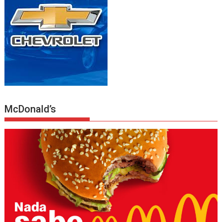
McDonald’s