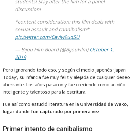
students! Stay after the film for a panel
discussion!
*content consideration: this film deals with
sexual assault and cannibalism*
pic.twitter.com/6avlw9uqSU
— Bijou Film Board (@BijouFilm)
October 1,
2019
Pero ignorando todo eso, y según el medio japonés ‘Japan
Today’, su infancia fue muy feliz y alejada de cualquier deseo
aberrante. Los años pasaron y fue creciendo como un niño
inteligente y talentoso para la escritura.
Fue así como estudió literatura en la
Universidad de Wako,
lugar donde fue capturado por primera vez.
Primer intento de canibalismo