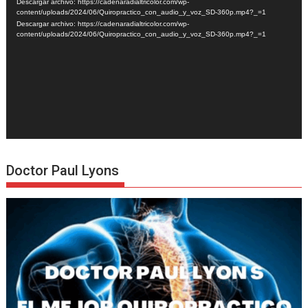
Descargar archivo: https://cadenaradialtricolor.com/wp-
vídeo
content/uploads/2024/06/Quiropractico_con_audio_y_voz_SD-360p.mp4?_=1
Descargar archivo: https://cadenaradialtricolor.com/wp-
content/uploads/2024/06/Quiropractico_con_audio_y_voz_SD-360p.mp4?_=1
Doctor Paul Lyons