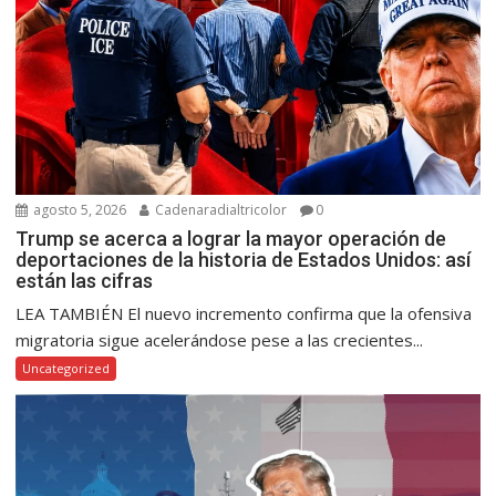
agosto 5, 2026
Cadenaradialtricolor
0
Trump se acerca a lograr la mayor operación de
deportaciones de la historia de Estados Unidos: así
están las cifras
LEA TAMBIÉN El nuevo incremento confirma que la ofensiva
migratoria sigue acelerándose pese a las crecientes...
Uncategorized