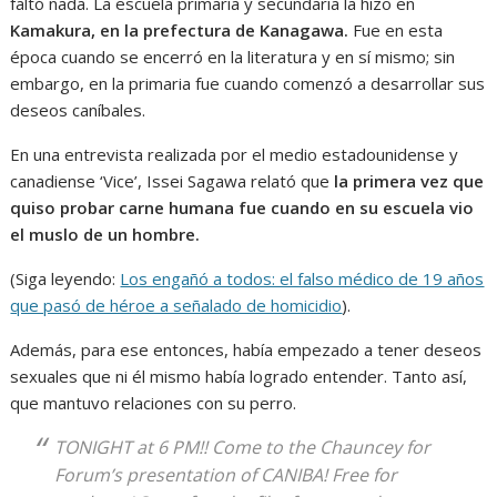
faltó nada. La escuela primaria y secundaria la hizo en
Kamakura, en la prefectura de Kanagawa.
Fue en esta
época cuando se encerró en la literatura y en sí mismo; sin
embargo, en la primaria fue cuando comenzó a desarrollar sus
deseos caníbales.
En una entrevista realizada por el medio estadounidense y
canadiense ‘Vice’, Issei Sagawa relató que
la primera vez que
quiso probar carne humana fue cuando en su escuela vio
el muslo de un hombre.
(Siga leyendo:
Los engañó a todos: el falso médico de 19 años
que pasó de héroe a señalado de homicidio
).
Además, para ese entonces, había empezado a tener deseos
sexuales que ni él mismo había logrado entender. Tanto así,
que mantuvo relaciones con su perro.
TONIGHT at 6 PM!! Come to the Chauncey for
Forum’s presentation of CANIBA! Free for