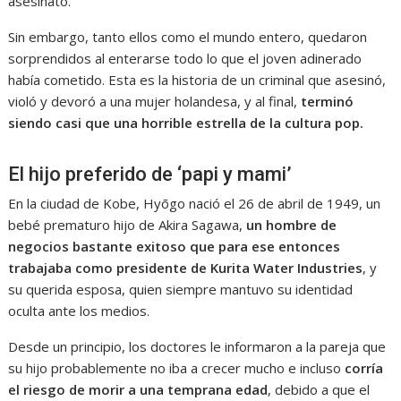
asesinato.
Sin embargo, tanto ellos como el mundo entero, quedaron
sorprendidos al enterarse todo lo que el joven adinerado
había cometido. Esta es la historia de un criminal que asesinó,
violó y devoró a una mujer holandesa, y al final,
terminó
siendo casi que una horrible estrella de la cultura pop.
El hijo preferido de ‘papi y mami’
En la ciudad de Kobe, Hyōgo nació el 26 de abril de 1949, un
bebé prematuro hijo de Akira Sagawa,
un hombre de
negocios bastante exitoso que para ese entonces
trabajaba como presidente de Kurita Water Industries
, y
su querida esposa, quien siempre mantuvo su identidad
oculta ante los medios.
Desde un principio, los doctores le informaron a la pareja que
su hijo probablemente no iba a crecer mucho e incluso
corría
el riesgo de morir a una temprana edad
, debido a que el