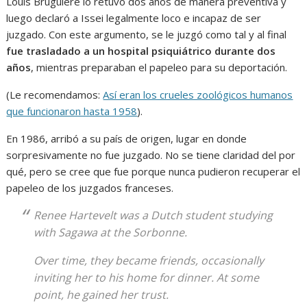
Louis Bruguière lo retuvo dos años de manera preventiva y
luego declaró a Issei legalmente loco e incapaz de ser
juzgado. Con este argumento, se le juzgó como tal y al final
fue trasladado a un hospital psiquiátrico durante dos
años
, mientras preparaban el papeleo para su deportación.
(Le recomendamos:
Así eran los crueles zoológicos humanos
que funcionaron hasta 1958
).
En 1986, arribó a su país de origen, lugar en donde
sorpresivamente no fue juzgado. No se tiene claridad del por
qué, pero se cree que fue porque nunca pudieron recuperar el
papeleo de los juzgados franceses.
Renee Hartevelt was a Dutch student studying
with Sagawa at the Sorbonne.
Over time, they became friends, occasionally
inviting her to his home for dinner. At some
point, he gained her trust.