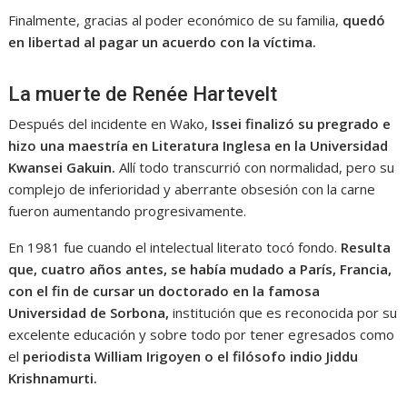
Finalmente, gracias al poder económico de su familia,
quedó
en libertad al pagar un acuerdo con la víctima.
La muerte de Renée Hartevelt
Después del incidente en Wako,
Issei finalizó su pregrado e
hizo una maestría en Literatura Inglesa en la Universidad
Kwansei Gakuin.
Allí todo transcurrió con normalidad, pero su
complejo de inferioridad y aberrante obsesión con la carne
fueron aumentando progresivamente.
En 1981 fue cuando el intelectual literato tocó fondo.
Resulta
que, cuatro años antes, se había mudado a París, Francia,
con el fin de cursar un doctorado en la famosa
Universidad de Sorbona,
institución que es reconocida por su
excelente educación y sobre todo por tener egresados como
el
periodista William Irigoyen o el filósofo indio Jiddu
Krishnamurti.