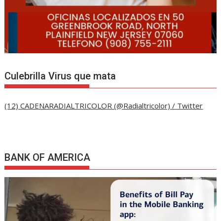
Culebrilla Virus que mata
(12) CADENARADIALTRICOLOR (@Radialtricolor) / Twitter
BANK OF AMERICA