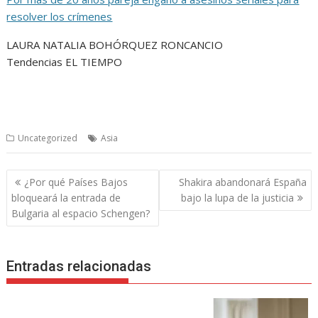
resolver los crímenes
LAURA NATALIA BOHÓRQUEZ RONCANCIO
Tendencias EL TIEMPO
Uncategorized
Asia
Navegación
¿Por qué Países Bajos
Shakira abandonará España
de
bloqueará la entrada de
bajo la lupa de la justicia
entradas
Bulgaria al espacio Schengen?
Entradas relacionadas