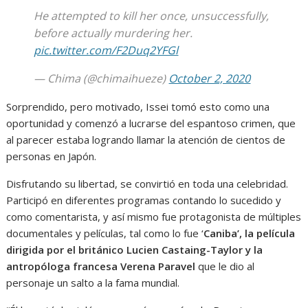
He attempted to kill her once, unsuccessfully,
before actually murdering her.
pic.twitter.com/F2Duq2YFGl
— Chima (@chimaihueze)
October 2, 2020
Sorprendido, pero motivado, Issei tomó esto como una
oportunidad y comenzó a lucrarse del espantoso crimen, que
al parecer estaba logrando llamar la atención de cientos de
personas en Japón.
Disfrutando su libertad, se convirtió en toda una celebridad.
Participó en diferentes programas contando lo sucedido y
como comentarista, y así mismo fue protagonista de múltiples
documentales y películas, tal como lo fue ‘
Caniba’, la película
dirigida por el británico Lucien Castaing-Taylor y la
antropóloga francesa Verena Paravel
que le dio al
personaje un salto a la fama mundial.