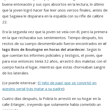
buena entonación y sus ojos absortos en la lectura, lo último
que la joven logró hacer fue leer unos versos finales, antes de
que Sagawa le disparara en la espalda con su rifle de calibre
22.
Era la segunda vez que la joven se veía con él, pero la primera
en la que rechazaba sus sentimientos. Tiempo después, los
restos de su cuerpo desmembrado fueron encontrados en
el
lago Bois de Boulogne en horas del atardecer.
Según lo
que cuentan los informes policiales y testigos, el joven, que
para ese entonces tenía 32 años, arrastró dos maletas con el
cuerpo hasta el lugar, mientras que estas chorreaban sangre
de los laterales.
(Le puede interesar:
El ‘niño de papi’ que se convirtió en
asesino serial tras matar a su padre
).
Cuatro días después, la Policía lo arrestó en su hogar en la
calle Erlanger, creyendo que solamente había cometido un