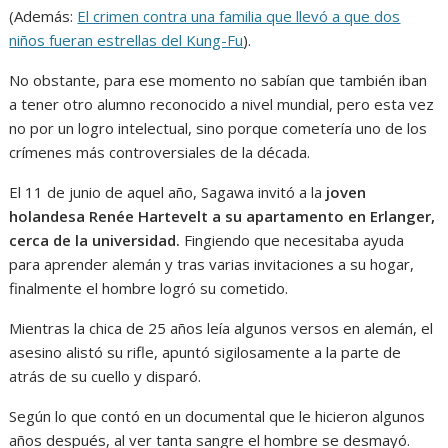
(Además:
El crimen contra una familia que llevó a que dos
niños fueran estrellas del Kung-Fu
).
No obstante, para ese momento no sabían que también iban
a tener otro alumno reconocido a nivel mundial, pero esta vez
no por un logro intelectual, sino porque cometería uno de los
crímenes más controversiales de la década.
El 11 de junio de aquel año, Sagawa invitó a la
joven
holandesa Renée Hartevelt a su apartamento en Erlanger,
cerca de la universidad.
Fingiendo que necesitaba ayuda
para aprender alemán y tras varias invitaciones a su hogar,
finalmente el hombre logró su cometido.
Mientras la chica de 25 años leía algunos versos en alemán, el
asesino alistó su rifle, apuntó sigilosamente a la parte de
atrás de su cuello y disparó.
Según lo que contó en un documental que le hicieron algunos
años después, al ver tanta sangre el hombre se desmayó.