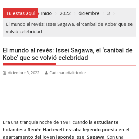
Tu estas aquí
Inicio
2022
diciembre
3
El mundo al revés: Issei Sagawa, el ‘caníbal de Kobe’ que se
volvió celebridad
El mundo al revés: Issei Sagawa, el ‘caníbal de
Kobe’ que se volvió celebridad
diciembre 3, 2022
Cadenaradialtricolor
Era una tranquila noche de 1981 cuando la
estudiante
holandesa Renée Hartevelt
estaba leyendo poesía en el
apartamento
del joven japonés Issei Sagawa
. Con una