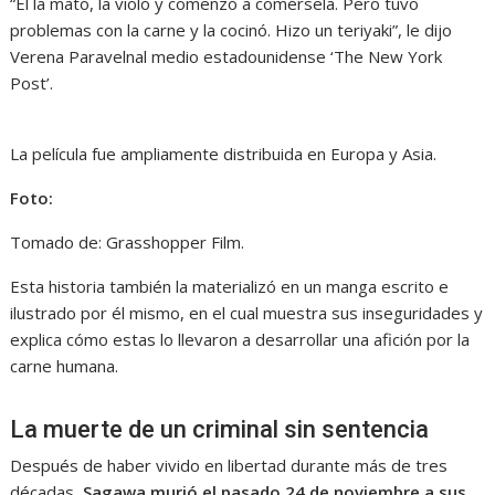
“Él la mató, la violó y comenzó a comérsela. Pero tuvo
problemas con la carne y la cocinó. Hizo un teriyaki”, le dijo
Verena Paravelnal medio estadounidense ‘The New York
Post’.
La película fue ampliamente distribuida en Europa y Asia.
Foto:
Tomado de: Grasshopper Film.
Esta historia también la materializó en un manga escrito e
ilustrado por él mismo, en el cual muestra sus inseguridades y
explica cómo estas lo llevaron a desarrollar una afición por la
carne humana.
La muerte de un criminal sin sentencia
Después de haber vivido en libertad durante más de tres
décadas,
Sagawa murió el pasado 24 de noviembre a sus