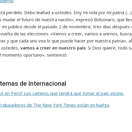
bierno
tá perdido. Debo lealtad a ustedes. Doy mi vida por mi patria (…)
mudar el futuro de nuestra nación», expresó Bolsonaro, que lle
ar en público desde el pasado 2 de noviembre, tres días después 
vuelta de las elecciones. «Vamos a creer, vamos a unirnos, busca
ivas y que cada uno vea lo que puede hacer por nuestra patria», a
 ustedes,
vamos a creer en nuestro país
. Si Dios quiere, todo s
el momento oportuno», sentenció.
temas de Internacional
ó en Perú? Los caminos que tendrá que tomar el país vecino.
trabajadores de The New York Times están en huelga