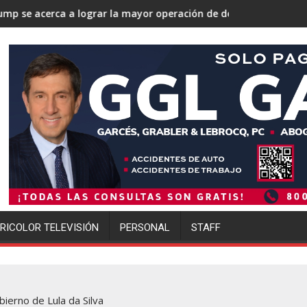
grar la mayor operación de deportaciones de la historia de Estad
Ofensiva migratoria de Tru
RICOLOR TELEVISIÓN
PERSONAL
STAFF
bierno de Lula da Silva