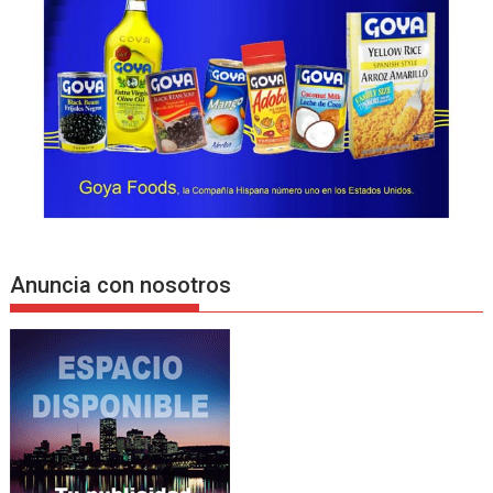
Anuncia con nosotros