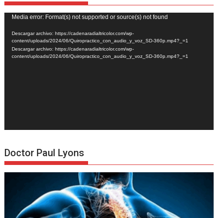
Reproductor
Media error: Format(s) not supported or source(s) not found
de
Descargar archivo: https://cadenaradialtricolor.com/wp-
vídeo
content/uploads/2024/06/Quiropractico_con_audio_y_voz_SD-360p.mp4?_=1
Descargar archivo: https://cadenaradialtricolor.com/wp-
content/uploads/2024/06/Quiropractico_con_audio_y_voz_SD-360p.mp4?_=1
Doctor Paul Lyons