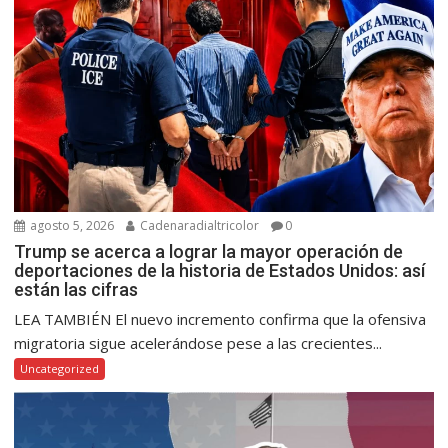
agosto 5, 2026
Cadenaradialtricolor
0
Trump se acerca a lograr la mayor operación de
deportaciones de la historia de Estados Unidos: así
están las cifras
LEA TAMBIÉN El nuevo incremento confirma que la ofensiva
migratoria sigue acelerándose pese a las crecientes...
Uncategorized