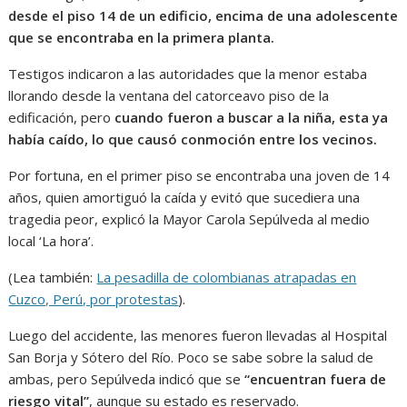
desde el piso 14 de un edificio, encima de una adolescente
que se encontraba en la primera planta.
Testigos indicaron a las autoridades que la menor estaba
llorando desde la ventana del catorceavo piso de la
edificación, pero
cuando fueron a buscar a la niña, esta ya
había caído, lo que causó conmoción entre los vecinos.
Por fortuna, en el primer piso se encontraba una joven de 14
años, quien amortiguó la caída y evitó que sucediera una
tragedia peor, explicó la Mayor Carola Sepúlveda al medio
local ‘La hora’.
(Lea también:
La pesadilla de colombianas atrapadas en
Cuzco, Perú, por protestas
).
Luego del accidente, las menores fueron llevadas al Hospital
San Borja y Sótero del Río. Poco se sabe sobre la salud de
ambas, pero Sepúlveda indicó que se
“encuentran fuera de
riesgo vital”
, aunque su estado es reservado.