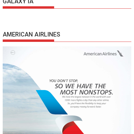
GALAXY IA
AMERICAN AIRLINES