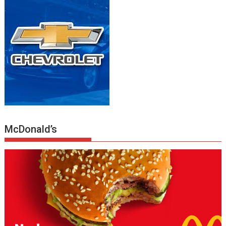
McDonald’s