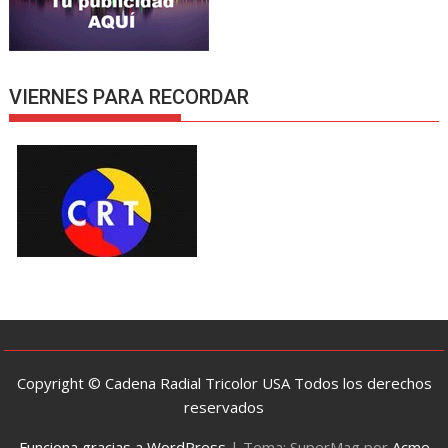
VIERNES PARA RECORDAR
Copyright © Cadena Radial Tricolor USA Todos los derechos
reservados
Funciona gracias a WordPress
|
Tema: SuperMag por
Acme