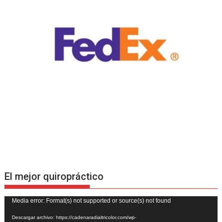
El mejor quiropráctico
Reproductor
Media error: Format(s) not supported or source(s) not found
de
Descargar archivo: https://cadenaradialtricolor.com/wp-