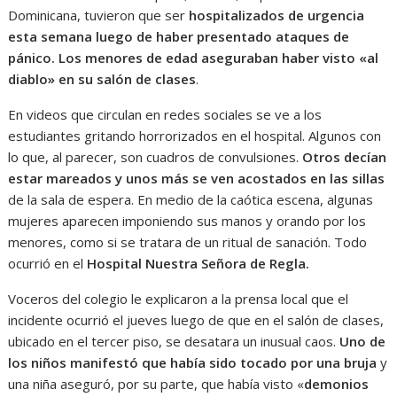
Dominicana, tuvieron que ser
hospitalizados de urgencia
esta semana luego de haber presentado ataques de
pánico. Los menores de edad aseguraban haber visto «al
diablo» en su salón de clases
.
En videos que circulan en redes sociales se ve a los
estudiantes gritando horrorizados en el hospital. Algunos con
lo que, al parecer, son cuadros de convulsiones.
Otros decían
estar mareados y unos más se ven acostados en las sillas
de la sala de espera. En medio de la caótica escena, algunas
mujeres aparecen imponiendo sus manos y orando por los
menores, como si se tratara de un ritual de sanación. Todo
ocurrió en el
Hospital Nuestra Señora de Regla.
Voceros del colegio le explicaron a la prensa local que el
incidente ocurrió el jueves luego de que en el salón de clases,
ubicado en el tercer piso, se desatara un inusual caos.
Uno de
los niños manifestó que había sido tocado por una bruja
y
una niña aseguró, por su parte, que había visto «
demonios