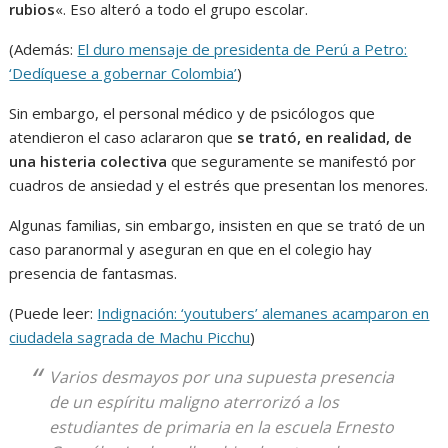
rubios
«. Eso alteró a todo el grupo escolar.
(Además:
El duro mensaje de presidenta de Perú a Petro:
‘Dedíquese a gobernar Colombia’
)
Sin embargo, el personal médico y de psicólogos que
atendieron el caso aclararon que
se trató, en realidad, de
una histeria colectiva
que seguramente se manifestó por
cuadros de ansiedad y el estrés que presentan los menores.
Algunas familias, sin embargo, insisten en que se trató de un
caso paranormal y aseguran en que en el colegio hay
presencia de fantasmas.
(Puede leer:
Indignación: ‘youtubers’ alemanes acamparon en
ciudadela sagrada de Machu Picchu
)
Varios desmayos por una supuesta presencia
de un espíritu maligno aterrorizó a los
estudiantes de primaria en la escuela Ernesto