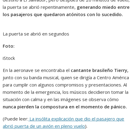
la puerta se abrió repentinamente,
generando miedo entre
los pasajeros que quedaron atónitos con lo sucedido.
La puerta se abrió en segundos
Foto:
iStock
En la aeronave se encontraba el
cantante brasileño
Tierry,
junto con su banda musical, quien se dirigía a Centro América
para cumplir con algunos compromisos y presentaciones. Al
momento de la emergencia, los músicos decidieron tomar la
situación con calma y en las imágenes se observa cómo
nunca pierden la compostura en el momento de pánico.
(Puede leer:
La insólita explicación que dio el pasajero que
abrió puerta de un avión en pleno vuelo
).