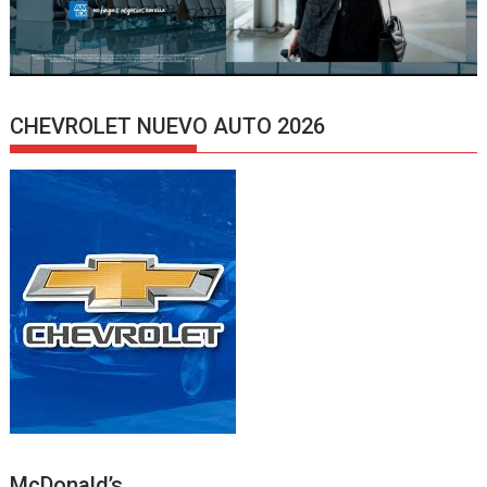
CHEVROLET NUEVO AUTO 2026
McDonald’s