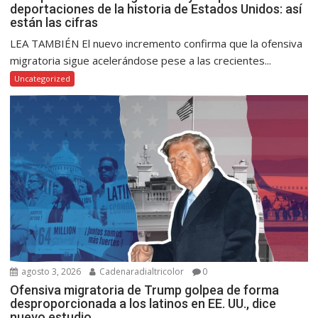
deportaciones de la historia de Estados Unidos: así
están las cifras
LEA TAMBIÉN El nuevo incremento confirma que la ofensiva
migratoria sigue acelerándose pese a las crecientes...
Uncategorized
agosto 3, 2026
Cadenaradialtricolor
0
Ofensiva migratoria de Trump golpea de forma
desproporcionada a los latinos en EE. UU., dice
nuevo estudio