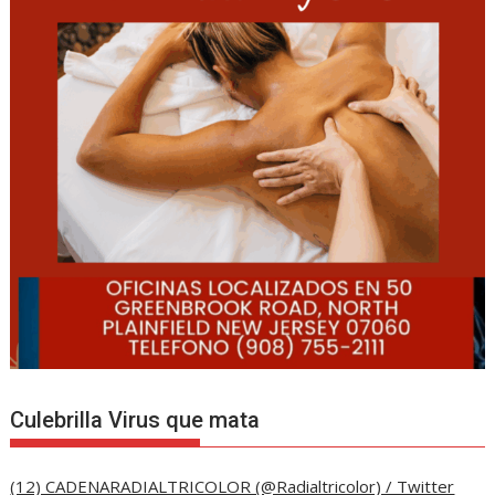
Culebrilla Virus que mata
(12) CADENARADIALTRICOLOR (@Radialtricolor) / Twitter