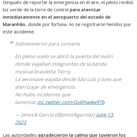
Después de reportar la emergencia en el aire, el piloto recibió
luz verde de la torre de control
para aterrizar
inmediatamente en el aeropuerto del estado de
Maranhão,
donde por fortuna, no se registraron heridos por
este accidente.
Sobrevivieron para contarla
En pleno vuelo se abrió la puerta del avión
donde viajaban integrantes de la banda
musical brasileña Tierry.
La aeronave viajaba desde São Luís y tuvo que
aterrizajar de emergencia.
No hubo incidentes que
lamentar.
pic.twitter.com/GvKhw4w97b
— Janosik García (@Janosikgarciaz)
June 13,
2023
Las autoridades
agradecieron la calma que tuvieron los