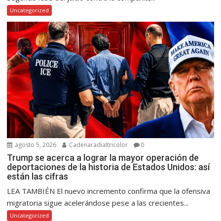
Uncategorized
agosto 5, 2026
Cadenaradialtricolor
0
Trump se acerca a lograr la mayor operación de
deportaciones de la historia de Estados Unidos: así
están las cifras
LEA TAMBIÉN El nuevo incremento confirma que la ofensiva
migratoria sigue acelerándose pese a las crecientes...
Uncategorized