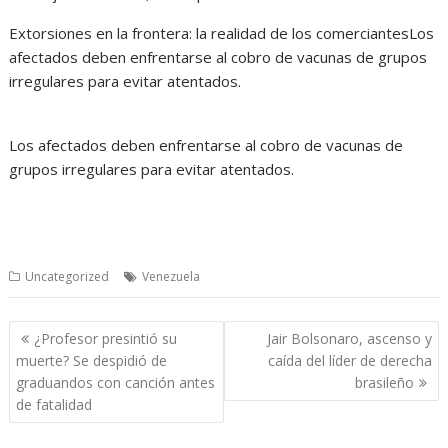
Extorsiones en la frontera: la realidad de los comerciantes
Los
afectados deben enfrentarse al cobro de vacunas de grupos
irregulares para evitar atentados.
Los afectados deben enfrentarse al cobro de vacunas de
grupos irregulares para evitar atentados.
Uncategorized
Venezuela
Navegación
¿Profesor presintió su
Jair Bolsonaro, ascenso y
de
muerte? Se despidió de
caída del líder de derecha
entradas
graduandos con canción antes
brasileño
de fatalidad