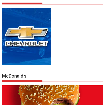
McDonald’s