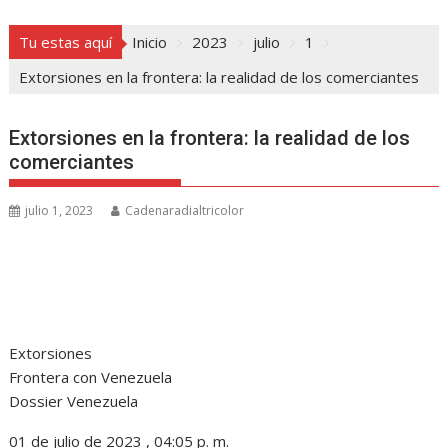
Tu estas aquí
Inicio
2023
julio
1
Extorsiones en la frontera: la realidad de los comerciantes
Extorsiones en la frontera: la realidad de los
comerciantes
julio 1, 2023
Cadenaradialtricolor
Extorsiones
Frontera con Venezuela
Dossier Venezuela
01 de julio de 2023 , 04:05 p. m.