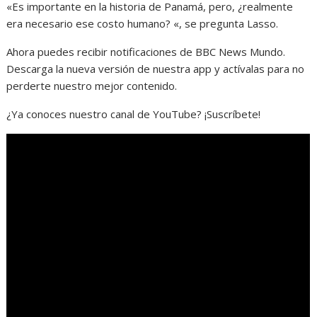
«Es importante en la historia de Panamá, pero, ¿realmente
era necesario ese costo humano? «, se pregunta Lasso.
Ahora puedes recibir notificaciones de BBC News Mundo.
Descarga la nueva versión de nuestra app y actívalas para no
perderte nuestro mejor contenido.
¿Ya conoces nuestro canal de YouTube? ¡Suscríbete!