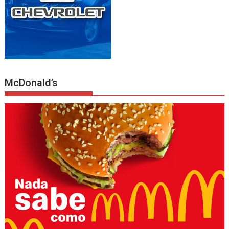
McDonald’s