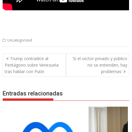
Uncategorized
Navegación
Trump contradice al
‘Si el sector privado y público
de
Pentágono sobre Venezuela
no se entienden, hay
entradas
tras hablar con Putin
problemas’
Entradas relacionadas