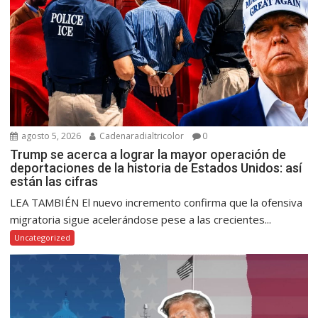
agosto 5, 2026
Cadenaradialtricolor
0
Trump se acerca a lograr la mayor operación de
deportaciones de la historia de Estados Unidos: así
están las cifras
LEA TAMBIÉN El nuevo incremento confirma que la ofensiva
migratoria sigue acelerándose pese a las crecientes...
Uncategorized