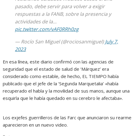
pasado, debe servir para volver a exigir
respuestas a la FANB, sobre la presencia y
actividades de la…
pic.twitter.com/vAF0RRh0zg
— Rocío San Miguel (@rociosanmiguel)
July 7,
2023
En esa línea, este diario confirmó con las agencias de
seguridad que el estado de salud de ‘Márquez’ era
considerado como estable, de hecho, EL TIEMPO había
publicado que el jefe de la ‘Segunda Marquetalia’ «había
recuperado el habla y la movilidad de sus manos, aunque una
esquirla que le había quedado en su cerebro le afectaba».
Los exjefes guerrilleros de las Farc que anunciaron su rearme
aparecieron en un nuevo video.