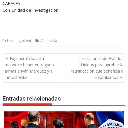
CARACAS
Con Unidad de Investigación
Uncategorized
Venezuela
Navegación
Exgeneral chavista
Las razones de Estados
de
reconoce haber entregado
Unidos para aprobar la
entradas
armas a Iván Márquez y a
reunificación que beneficia a
Timochenko
colombianos
Entradas relacionadas