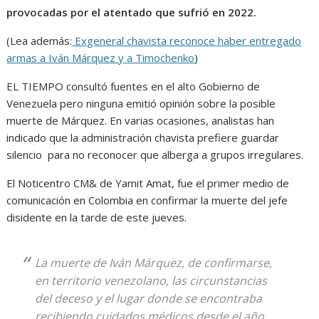
provocadas por el atentado que sufrió en 2022.
(Lea además:
Exgeneral chavista reconoce haber entregado
armas a Iván Márquez y a Timochenko
)
EL TIEMPO consultó fuentes en el alto Gobierno de
Venezuela pero ninguna emitió opinión sobre la posible
muerte de Márquez. En varias ocasiones, analistas han
indicado que la administración chavista prefiere guardar
silencio para no reconocer que alberga a grupos irregulares.
El Noticentro CM& de Yamit Amat, fue el primer medio de
comunicación en Colombia en confirmar la muerte del jefe
disidente en la tarde de este jueves.
La muerte de Iván Márquez, de confirmarse,
en territorio venezolano, las circunstancias
del deceso y el lugar donde se encontraba
recibiendo cuidados médicos desde el año