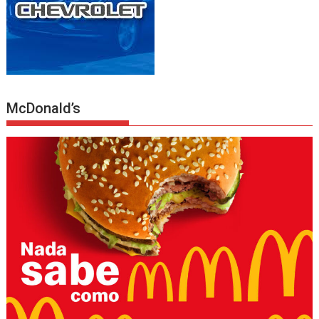
McDonald’s